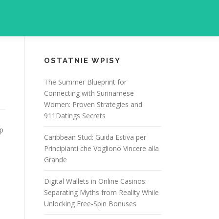
OSTATNIE WPISY
The Summer Blueprint for
Connecting with Surinamese
Women: Proven Strategies and
911Datings Secrets
p
Caribbean Stud: Guida Estiva per
Principianti che Vogliono Vincere alla
Grande
Digital Wallets in Online Casinos:
Separating Myths from Reality While
Unlocking Free‑Spin Bonuses
.