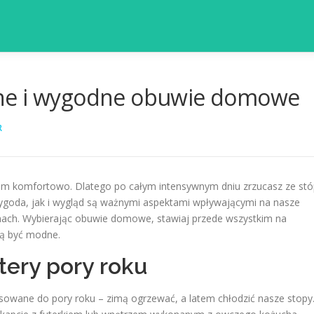
ne i wygodne obuwie domowe
R
im komfortowo. Dlatego po całym intensywnym dniu zrzucasz ze stó
wygoda, jak i wygląd są ważnymi aspektami wpływającymi na nasze
nach. Wybierając obuwie domowe, stawiaj przede wszystkim na
gą być modne.
tery pory roku
owane do pory roku – zimą ogrzewać, a latem chłodzić nasze stopy