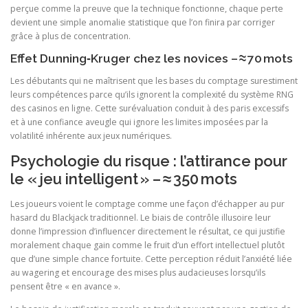
perçue comme la preuve que la technique fonctionne, chaque perte
devient une simple anomalie statistique que l’on finira par corriger
grâce à plus de concentration.
Effet Dunning‑Kruger chez les novices – ≈ 70 mots
Les débutants qui ne maîtrisent que les bases du comptage surestiment
leurs compétences parce qu’ils ignorent la complexité du système RNG
des casinos en ligne. Cette surévaluation conduit à des paris excessifs
et à une confiance aveugle qui ignore les limites imposées par la
volatilité inhérente aux jeux numériques.
Psychologie du risque : l’attirance pour
le « jeu intelligent » – ≈ 350 mots
Les joueurs voient le comptage comme une façon d’échapper au pur
hasard du Blackjack traditionnel. Le biais de contrôle illusoire leur
donne l’impression d’influencer directement le résultat, ce qui justifie
moralement chaque gain comme le fruit d’un effort intellectuel plutôt
que d’une simple chance fortuite. Cette perception réduit l’anxiété liée
au wagering et encourage des mises plus audacieuses lorsqu’ils
pensent être « en avance ».