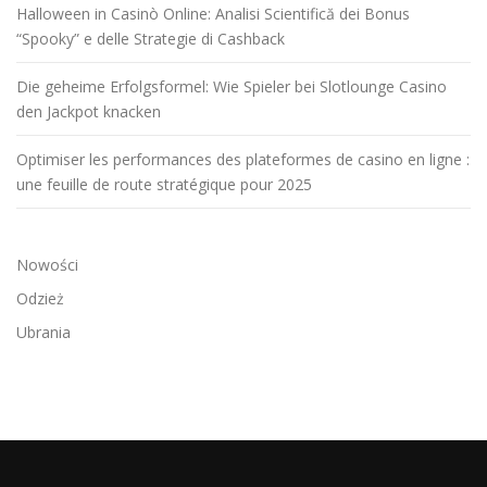
Halloween in Casinò Online: Analisi Scientifică dei Bonus
“Spooky” e delle Strategie di Cashback
Die geheime Erfolgsformel: Wie Spieler bei Slotlounge Casino
den Jackpot knacken
Optimiser les performances des plateformes de casino en ligne :
une feuille de route stratégique pour 2025
Nowości
Odzież
Ubrania