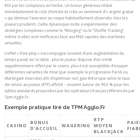
ROI par les compteurs en herbe. Un bonus généreux réduit
immédiatement le coût d’entrée et crée un sentiment d’« argent gratuit
» qui diminue l’aversion au risque habituellement observée chez les
joueurs prudents. Cette dynamique incite à expérimenter des
stratégies complexes comme le “Wonging” ou le “Shuffle Tracking”,
même si elles sont inefficaces face aux RNG rapides des machines
virtuelles.
L’effet « free‑play » s’accompagne souvent d’une augmentation du
temps passé sur la table : plus le joueur dispose d’un crédit
supplémentaire offert par le casino, plus il est susceptible d’essayer
différentes variantes de mise (par exemple la progression Paroli ou
Martingale inversée) afin d’optimiser son gain théorique selon le taux
de retour au joueur (RTP) affiché – souvent autour de 99,5 % pour les
tables standards proposées par les opérateurs français référencés par
Tpm Agglo.Fr.
Exemple pratique tiré de TPM Agglo.Fr
RTP
BONUS
PAI
CASINO
WAGERING
MOYEN
D’ACCUEIL
FIAB
BLACKJACK