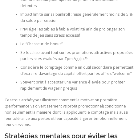
détentes
Impact limité sur sa bankroll ; mise généralement moins de 5 %
du solde par session
Privilégie les tables à faible volatilité afin de prolonger son
temps de jeu sans stress excessif
Le “Chasseur de bonus”
Se focalise avant tout sur les promotions attractives proposées
par les sites évalués par Tpm Agglo.Fr
Considère le comptage comme un outil secondaire permettant
d’extraire davantage du capital offert par les offres “welcome”
Souvent prêt à accepter une variance élevée pour profiter
rapidement du wagering requis
Ces trois archétypes illustrent comment la motivation première
(performance vs divertissement vs profit promotionnel) conditionne
non seulement la manière dont ils appliquent le comptage mais aussi
leur tolérance aux pertes et leur capacité à gérer émotionnellement
leurs sessions.
Stratégies mentales pour éviter les