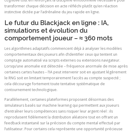
cognitive tout en renforçant la discipline émotionnelle nécessaire pour
transformer chaque décision en acte réfléchi plutôt qu’en réaction
instinctive dictée par l’adrénaline du jeu rapide en ligne.
Le futur du Blackjack en ligne : IA,
simulations et évolution du
comportement joueur – ≈ 360 mots
Les algorithmes adaptatifs commencent déjà à analyser les modèles
comportementaux des joueurs afin d’identifier ceux qui tentent un
comptage automatisé via scripts externes ou extensions navigateur.
Lorsqu’une anomalie est détectée – fréquence anormale de mise après
certaines cartes hautes – l’IA peut intervenir soit en ajustant légèrement
le RNG soit en limitant temporairement l’accès au compte suspecté ;
cela décourage fortement toute tentative systématique de
contournement technologique.
Parallèlement, certaines plateformes proposent désormais des
simulateurs basés sur machine learning qui permettent aux joueurs
d’entraîner leurs compétences sans risquer leur argent réel : ils
reproduisent fidèlement la distribution aléatoire tout en offrant un
feedback instantané sur la précision du compte mental effectué par
l’utilisateur. Pour certains cela représente une opportunité précieuse