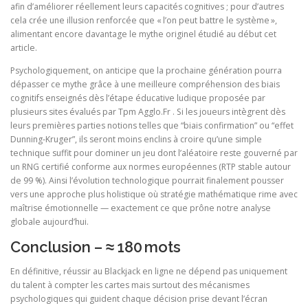
afin d’améliorer réellement leurs capacités cognitives ; pour d’autres
cela crée une illusion renforcée que « l’on peut battre le système »,
alimentant encore davantage le mythe originel étudié au début cet
article.
Psychologiquement, on anticipe que la prochaine génération pourra
dépasser ce mythe grâce à une meilleure compréhension des biais
cognitifs enseignés dès l’étape éducative ludique proposée par
plusieurs sites évalués par Tpm Agglo.Fr . Si les joueurs intègrent dès
leurs premières parties notions telles que “biais confirmation” ou “effet
Dunning‑Kruger”, ils seront moins enclins à croire qu’une simple
technique suffit pour dominer un jeu dont l’aléatoire reste gouverné par
un RNG certifié conforme aux normes européennes (RTP stable autour
de 99 %). Ainsi l’évolution technologique pourrait finalement pousser
vers une approche plus holistique où stratégie mathématique rime avec
maîtrise émotionnelle — exactement ce que prône notre analyse
globale aujourd’hui.
Conclusion – ≈ 180 mots
En définitive, réussir au Blackjack en ligne ne dépend pas uniquement
du talent à compter les cartes mais surtout des mécanismes
psychologiques qui guident chaque décision prise devant l’écran