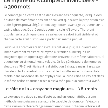
Le mythe du « compteur invincible » –
≈ 300 mots
Le comptage de cartes est né dans les années cinquante, lorsque des
équipes de mathématiciens ont découvert que suivre la proportion d’as
et de figures pouvait légèrement augmenter l’avantage du joueur sur le
casino physique. Des légendes comme celui d’Edward Thorp ont
popularisé la technique dans les salles où le sabot était visible et où
chaque carte était distribuée à partir d’un même paquet.
Lorsque les premiers casinos virtuels ont vu le jour, les joueurs ont
immédiatement transféré ce mythe aux tables numériques. Ils
imaginent que chaque tirage aléatoire provient d’un même sabot virtuel
et que leur suivi mental reste valable. Or les générateurs de nombres
aléatoires (RNG) réinitialisent la distribution à chaque main ; il n’existe
plus de « deck‑penetration » mesurable. La différence fondamentale
réside dans l’absence de sabot physique : aucune carte ne revient dans
le même ordre et aucune trace n’est laissée pour un compteur avisé.
Le rôle de la « croyance magique » – ≈ 80 mots
La croyance magique se manifeste quand un joueur attribue à une
méthode une puissance surnaturelle capable de dompter l’aléatoire.
Cette illusion renforce l’engagement émotionnel : chaque victoire est