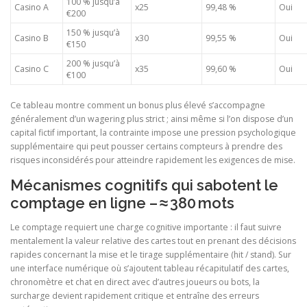
100 % jusqu’à
Casino A
x25
99,48 %
Oui
€200
150 % jusqu’à
Casino B
x30
99,55 %
Oui
€150
200 % jusqu’à
Casino C
x35
99,60 %
Oui
€100
Ce tableau montre comment un bonus plus élevé s’accompagne
généralement d’un wagering plus strict ; ainsi même si l’on dispose d’un
capital fictif important, la contrainte impose une pression psychologique
supplémentaire qui peut pousser certains compteurs à prendre des
risques inconsidérés pour atteindre rapidement les exigences de mise.
Mécanismes cognitifs qui sabotent le
comptage en ligne – ≈ 380 mots
Le comptage requiert une charge cognitive importante : il faut suivre
mentalement la valeur relative des cartes tout en prenant des décisions
rapides concernant la mise et le tirage supplémentaire (hit / stand). Sur
une interface numérique où s’ajoutent tableau récapitulatif des cartes,
chronomètre et chat en direct avec d’autres joueurs ou bots, la
surcharge devient rapidement critique et entraîne des erreurs