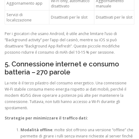
Wi‑Fi only, automatico
Aggiornamento
Aggiornamento app
disattivato
manuale
Servizi di
Disattivati per le slot
Disattivati per le slot
localizzazione
Per i giocatori che usano Android, è utile anche limitare l’uso di
“Background activity” per l’app del casinò, mentre su iOS si può
disattivare “Background App Refresh”. Queste piccole modifiche
possono ridurre il consumo di mAh del 10‑15 % per sessione.
5. Connessione internet e consumo
batteria – 270 parole
La rete è il terzo pilastro del consumo energetico. Una connessione
Wi‑Fi stabile consuma meno energia rispetto ai dati mobili, perché il
modem 4G/5G deve operare a potenze più alte per mantenere la
connessione. Tuttavia, non tutti hanno accesso a Wi‑Fi durante gli
spostamenti.
Strategie per minimizzare il traffico dati:
Modalità offline
: molte slot offrono una versione “offline” che
permette di girare i rulli senza inviare richieste al server finché