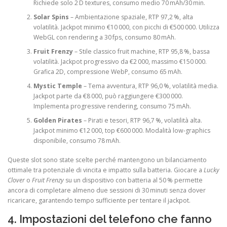
Richiede solo 2 D textures, consumo medio 70 mAh/30 min.
Solar Spins
– Ambientazione spaziale, RTP 97,2 %, alta
volatilità. Jackpot minimo €10 000, con picchi di €500 000. Utilizza
WebGL con rendering a 30 fps, consumo 80 mAh.
Fruit Frenzy
– Stile classico fruit machine, RTP 95,8 %, bassa
volatilità. Jackpot progressivo da €2 000, massimo €150 000.
Grafica 2D, compressione WebP, consumo 65 mAh.
Mystic Temple
– Tema avventura, RTP 96,0 %, volatilità media.
Jackpot parte da €8 000, può raggiungere €300 000.
Implementa progressive rendering, consumo 75 mAh.
Golden Pirates
– Pirati e tesori, RTP 96,7 %, volatilità alta.
Jackpot minimo €12 000, top €600 000. Modalità low‑graphics
disponibile, consumo 78 mAh.
Queste slot sono state scelte perché mantengono un bilanciamento
ottimale tra potenziale di vincita e impatto sulla batteria. Giocare a
Lucky
Clover
o
Fruit Frenzy
su un dispositivo con batteria al 50 % permette
ancora di completare almeno due sessioni di 30 minuti senza dover
ricaricare, garantendo tempo sufficiente per tentare il jackpot.
4. Impostazioni del telefono che fanno