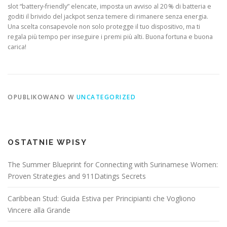
slot “battery‑friendly” elencate, imposta un avviso al 20 % di batteria e
goditi il brivido del jackpot senza temere di rimanere senza energia.
Una scelta consapevole non solo protegge il tuo dispositivo, ma ti
regala più tempo per inseguire i premi più alti. Buona fortuna e buona
carica!
OPUBLIKOWANO W
UNCATEGORIZED
OSTATNIE WPISY
The Summer Blueprint for Connecting with Surinamese Women:
Proven Strategies and 911Datings Secrets
Caribbean Stud: Guida Estiva per Principianti che Vogliono
Vincere alla Grande