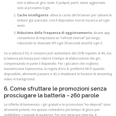
non si attiva un giro reale. Il jackpot, però, viene aggiornato
solo al prossimo login.
Cache intelligente
: attiva la cache del browser per salvare le
texture già scaricate; così il dispositivo non le riscarica ad ogni
avvio.
Riduzione della frequenza di aggiornamento
: alcune app
consentono di impostare un “refresh interval” più lungo,
riducendo le chiamate API ogni 30 secondi anziché ogni 5.
Se si utilizza il 5G, il consumo può aumentare del 20 % rispetto al 4G, ma
la latenza più bassa può ridurre il tempo di elaborazione dei giri,
compensando in parte il dispendio. Per i giocatori che vogliono
massimizzare l’autonomia, la regola d’oro è: preferire Wi‑Fi quando
disponibile, altrimenti passare a 4G e disattivare le funzioni di streaming
video in background.
6. Come sfruttare le promozioni senza
prosciugare la batteria – 260 parole
Le offerte di benvenuto, i giri gratuiti e le promozioni “no‑deposit” sono
strumenti potenti, ma spesso richiedono più tempo di gioco per
soddisfare i requisiti di wagering. Per non sprecare energia, è