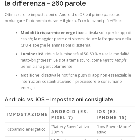
la differenza – 260 parole
Ottimizzare le impostazioni di Android o iOS è il primo passo per
prolungare l’autonomia durante il gioco. Ecco le azioni più efficaci:
Modalità risparmio energetico
: attivala solo per le app di
casinò; la maggior parte dei sistemi riduce la frequenza della
CPU e spegne le animazioni di sistema.
Luminosità
: riduci la luminosità al 50‑60 % o usa la modalità
“auto‑brightness”. Le slot a tema scuro, come
Mystic Temple
,
beneficiano particolarmente.
Notifiche
: disattiva le notifiche push di app non essenziali; le
interruzioni costanti attivano il processore e consumano
energia.
Android vs. iOS – impostazioni consigliate
ANDROID (ES.
IOS (ES.
IMPOSTAZIONE
PIXEL 7)
IPHONE 15)
“Battery Saver” attivo
“Low Power Mode”
Risparmio energetico
30 min
attivo