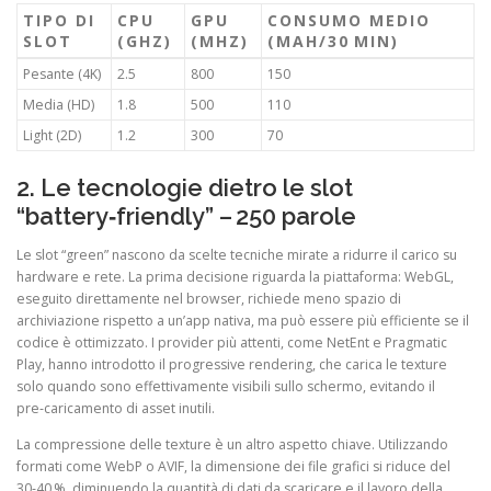
TIPO DI
CPU
GPU
CONSUMO MEDIO
SLOT
(GHZ)
(MHZ)
(MAH/30 MIN)
Pesante (4K)
2.5
800
150
Media (HD)
1.8
500
110
Light (2D)
1.2
300
70
2. Le tecnologie dietro le slot
“battery‑friendly” – 250 parole
Le slot “green” nascono da scelte tecniche mirate a ridurre il carico su
hardware e rete. La prima decisione riguarda la piattaforma: WebGL,
eseguito direttamente nel browser, richiede meno spazio di
archiviazione rispetto a un’app nativa, ma può essere più efficiente se il
codice è ottimizzato. I provider più attenti, come NetEnt e Pragmatic
Play, hanno introdotto il progressive rendering, che carica le texture
solo quando sono effettivamente visibili sullo schermo, evitando il
pre‑caricamento di asset inutili.
La compressione delle texture è un altro aspetto chiave. Utilizzando
formati come WebP o AVIF, la dimensione dei file grafici si riduce del
30‑40 %, diminuendo la quantità di dati da scaricare e il lavoro della