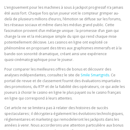
L’engouement pour les machines à sous à jackpot progressif n’a jamais
été aussi fort. Chaque fois qu’un joueur voit le compteur grimper au-
delà de plusieurs millions d’euros, l’émotion se diffuse sur les forums,
les réseaux sociaux et même dans les médias grand public. Cette
fascination provient d’un mélange unique : la promesse d’un gain qui
change la vie et la mécanique simple du spin qui rend chaque mise
potentiellement décisive. Les casinos en ligne ont exploité ce
phénomène en proposant des titres aux graphismes immersifs et à la
bande‑son sonorité dramatique, créant ainsi une expérience
quasi‑cinématographique pour le joueur.
Pour comparer les meilleures offres de bonus et découvrir des
analyses indépendantes, consultez le site de
Smile Smartgrids
. Ce
portail de revue et de classement fournit des évaluations impartiales
des promotions, du RTP et de la fiabilité des opérateurs, ce qui aide les
joueurs à choisir le casino en ligne le plus payant ou le casino français
en ligne qui correspond à leurs attentes.
Cet article ne se limitera pas à relater des histoires de succès
spectaculaires ; il décryptera également les évolutions technologiques,
réglementaires et marketing qui remodeleront les jackpots dans les
années à venir. Nous accorderons une attention particulière aux bonus