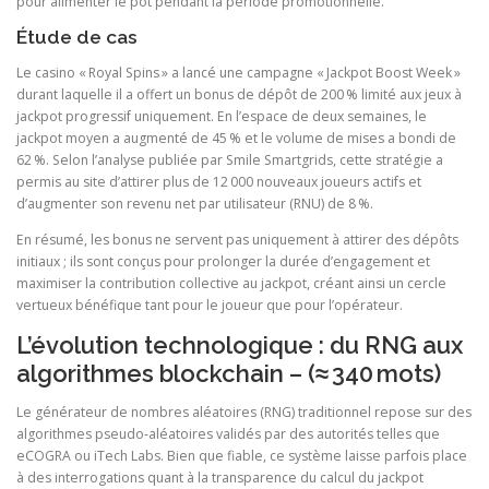
pour alimenter le pot pendant la période promotionnelle.
Étude de cas
Le casino « Royal Spins » a lancé une campagne « Jackpot Boost Week »
durant laquelle il a offert un bonus de dépôt de 200 % limité aux jeux à
jackpot progressif uniquement. En l’espace de deux semaines, le
jackpot moyen a augmenté de 45 % et le volume de mises a bondi de
62 %. Selon l’analyse publiée par Smile Smartgrids, cette stratégie a
permis au site d’attirer plus de 12 000 nouveaux joueurs actifs et
d’augmenter son revenu net par utilisateur (RNU) de 8 %.
En résumé, les bonus ne servent pas uniquement à attirer des dépôts
initiaux ; ils sont conçus pour prolonger la durée d’engagement et
maximiser la contribution collective au jackpot, créant ainsi un cercle
vertueux bénéfique tant pour le joueur que pour l’opérateur.
L’évolution technologique : du RNG aux
algorithmes blockchain – (≈ 340 mots)
Le générateur de nombres aléatoires (RNG) traditionnel repose sur des
algorithmes pseudo‑aléatoires validés par des autorités telles que
eCOGRA ou iTech Labs. Bien que fiable, ce système laisse parfois place
à des interrogations quant à la transparence du calcul du jackpot