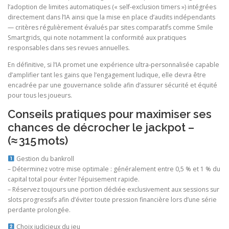
l’adoption de limites automatiques (« self‑exclusion timers ») intégrées
directement dans l’IA ainsi que la mise en place d’audits indépendants
— critères régulièrement évalués par sites comparatifs comme Smile
Smartgrids, qui note notamment la conformité aux pratiques
responsables dans ses revues annuelles.
En définitive, si l’IA promet une expérience ultra‑personnalisée capable
d’amplifier tant les gains que l’engagement ludique, elle devra être
encadrée par une gouvernance solide afin d’assurer sécurité et équité
pour tous les joueurs.
Conseils pratiques pour maximiser ses
chances de décrocher le jackpot –
(≈ 315 mots)
Gestion du bankroll
– Déterminez votre mise optimale : généralement entre 0,5 % et 1 % du
capital total pour éviter l’épuisement rapide.
– Réservez toujours une portion dédiée exclusivement aux sessions sur
slots progressifs afin d’éviter toute pression financière lors d’une série
perdante prolongée.
Choix judicieux du jeu