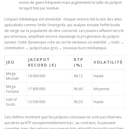
moins de gains fréquents mais augmentent la taille du jackpot
lorsqu’il finit par tomber.
L’impact médiatique est immédiat : chaque victoire fait la une des sites
spécialisés comme Smile Smartgrids, qui analyse ensuite l’effet boule
de neige sur la popularité du titre concerné. Les joueurs affluent vers le
jeu victorieux, amplifiant encore davantage la progression du jackpot
suivant. Cette dynamique crée un cercle vertueux où visibilité → trafic →
contribution → jackpot plus gros → nouveau buzz médiatique.
JACKPOT
RTP
JEU
VOLATILITÉ
RECORD (€)
(%)
Mega
18 000 000
88,12
Haute
Moolah
Mega
17 800 000
96,60
Moyenne
Fortune
Hall of
12 500 000
95,50
Haute
Gods
Ces chiffres montrent que les jackpots colossaux ne sont pas réservés
aux titres au RTP exceptionnellement bas ; au contraire, ils peuvent
coexister avec des retours aux joueurs très attractifs lorsqu’ils sont bien