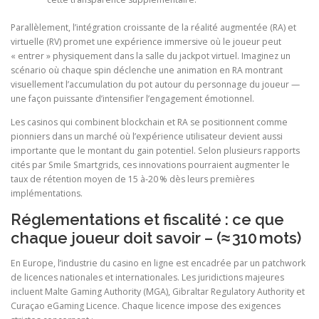
Parallèlement, l’intégration croissante de la réalité augmentée (RA) et
virtuelle (RV) promet une expérience immersive où le joueur peut
« entrer » physiquement dans la salle du jackpot virtuel. Imaginez un
scénario où chaque spin déclenche une animation en RA montrant
visuellement l’accumulation du pot autour du personnage du joueur —
une façon puissante d’intensifier l’engagement émotionnel.
Les casinos qui combinent blockchain et RA se positionnent comme
pionniers dans un marché où l’expérience utilisateur devient aussi
importante que le montant du gain potentiel. Selon plusieurs rapports
cités par Smile Smartgrids, ces innovations pourraient augmenter le
taux de rétention moyen de 15 à‑20 % dès leurs premières
implémentations.
Réglementations et fiscalité : ce que
chaque joueur doit savoir – (≈ 310 mots)
En Europe, l’industrie du casino en ligne est encadrée par un patchwork
de licences nationales et internationales. Les juridictions majeures
incluent Malte Gaming Authority (MGA), Gibraltar Regulatory Authority et
Curaçao eGaming Licence. Chaque licence impose des exigences