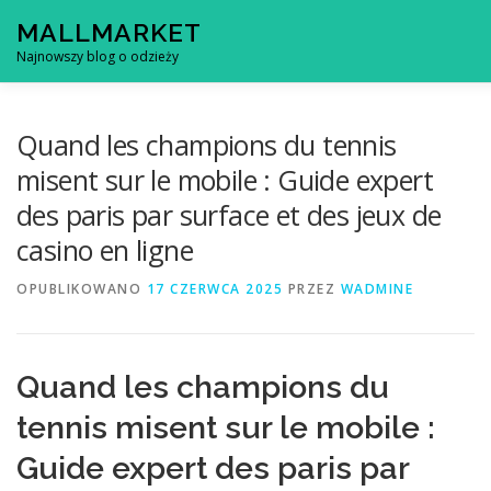
Przejdź
MALLMARKET
do
treści
Najnowszy blog o odzieży
Quand les champions du tennis
misent sur le mobile : Guide expert
des paris par surface et des jeux de
casino en ligne
OPUBLIKOWANO
17 CZERWCA 2025
PRZEZ
WADMINE
Quand les champions du
tennis misent sur le mobile :
Guide expert des paris par