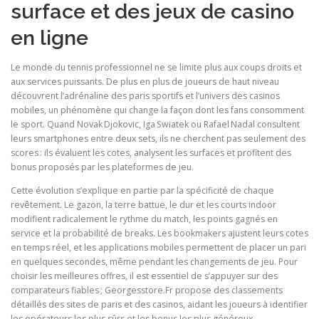
surface et des jeux de casino
en ligne
Le monde du tennis professionnel ne se limite plus aux coups droits et
aux services puissants. De plus en plus de joueurs de haut niveau
découvrent l’adrénaline des paris sportifs et l’univers des casinos
mobiles, un phénomène qui change la façon dont les fans consomment
le sport. Quand Novak Djokovic, Iga Swiatek ou Rafael Nadal consultent
leurs smartphones entre deux sets, ils ne cherchent pas seulement des
scores : ils évaluent les cotes, analysent les surfaces et profitent des
bonus proposés par les plateformes de jeu.
Cette évolution s’explique en partie par la spécificité de chaque
revêtement. Le gazon, la terre battue, le dur et les courts indoor
modifient radicalement le rythme du match, les points gagnés en
service et la probabilité de breaks. Les bookmakers ajustent leurs cotes
en temps réel, et les applications mobiles permettent de placer un pari
en quelques secondes, même pendant les changements de jeu. Pour
choisir les meilleures offres, il est essentiel de s’appuyer sur des
comparateurs fiables ; Georgesstore.Fr propose des classements
détaillés des sites de paris et des casinos, aidant les joueurs à identifier
les opérateurs les plus sûrs et les bonus les plus généreux.