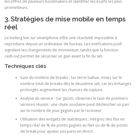
les offres de plusieurs bookmakers et identifier les écarts les plus
prometteurs.
3. Stratégies de mise mobile en temps
réel
Le betting live sur smartphone offre une réactivité impossible à
reproduire depuis un ordinateur de bureau. Les notifications push
signalent les changements de momentum, tandis que la fonction
cash‑out permet de sécuriser un gain avant la fin du set.
Techniques clés
Suivi du nombre de breaks : Sur terre battue, misez sur le
nombre total de breaks dès le deuxième set, car les échanges
prolongés augmentent les chances de rupture.
Analyse du service : Sur gazon, observez le taux de premiers
services réussis ; une chute soudaine peut déclencher un pari
sur le nombre de jeux gagnés par le receveur.
Utilisation des widgets de statistiques : Intégrez des flux en
temps réel de % de points gagnés au filet ou de % de points
de break pour ajuster vos paris en direct.