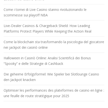
Come i tornei di Live Casino stanno rivoluzionando le
scommesse sui playoff NBA
Live‑Dealer Casinos & Chargeback Shield: How Leading
Platforms Protect Players While Keeping the Action Real
Come la blockchain sta trasformando la psicologia del giocatore
nei jackpot dei casinò online
Halloween in Casinò Online: Analisi Scientifică dei Bonus
“Spooky” e delle Strategie di Cashback
Die geheime Erfolgsformel: Wie Spieler bei Slotlounge Casino
den Jackpot knacken
Optimiser les performances des plateformes de casino en ligne :
une feuille de route stratégique pour 2025