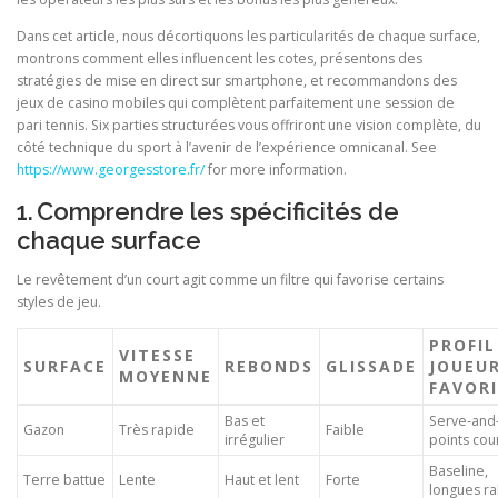
Dans cet article, nous décortiquons les particularités de chaque surface,
montrons comment elles influencent les cotes, présentons des
stratégies de mise en direct sur smartphone, et recommandons des
jeux de casino mobiles qui complètent parfaitement une session de
pari tennis. Six parties structurées vous offriront une vision complète, du
côté technique du sport à l’avenir de l’expérience omnicanal. See
https://www.georgesstore.fr/
for more information.
1. Comprendre les spécificités de
chaque surface
Le revêtement d’un court agit comme un filtre qui favorise certains
styles de jeu.
PROFIL
VITESSE
SURFACE
REBONDS
GLISSADE
JOUEU
MOYENNE
FAVORI
Bas et
Serve‑and‑
Gazon
Très rapide
Faible
irrégulier
points cou
Baseline,
Terre battue
Lente
Haut et lent
Forte
longues ral