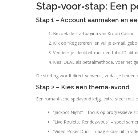
Stap‑voor‑stap: Een 
Stap 1 – Account aanmaken en eer
Bezoek de startpagina van Kroon Casino.
Klik op “Registreren” en vul je e‑mail, ge
Verifieer je identiteit met een foto‑ID; dit
Kies iDEAL als betaalmethode, voer het ge
De storting wordt direct verwerkt, zodat je binne
Stap 2 – Kies een thema‑avond
Een romantische spelavond krijgt extra sfeer met 
“Jackpot Night” – focus op progressieve sl
“Live Roulette Rendez‑vous” – speel samen 
“Video‑Poker Duo” – daag elkaar uit in vide