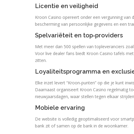
Licentie en veiligheid
Kroon Casino opereert onder een vergunning van de
bescherming van persoonlijke gegevens en een tra
Spelvariëteit en top‑providers
Met meer dan 500 spellen van topleveranciers zoals
Voor live dealer fans biedt Kroon Casino tafels met 
zitten.
Loyaliteitsprogramma en exclus
Elke inzet levert “Kroon‑punten” op die je kunt inwi
Daarnaast organiseert Kroon Casino regelmatig to
nieuwjaarsdagen, waar stellen tegen elkaar strijde
Mobiele ervaring
De website is volledig geoptimaliseerd voor smartp
bank zit of samen op de bank in de woonkamer.