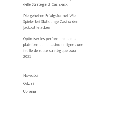
delle Strategie di Cashback
Die geheime Erfolgsformel: Wie
Spieler bei Slotlounge Casino den
Jackpot knacken
Optimiser les performances des
plateformes de casino en ligne : une
feuille de route stratégique pour
2025
Nowości
Odzież
Ubrania