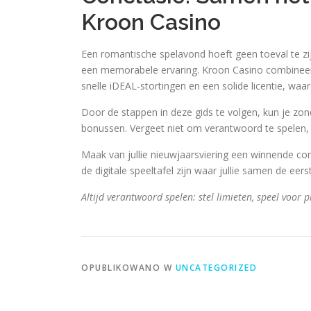
Kroon Casino
Een romantische spelavond hoeft geen toeval te zi
een memorabele ervaring. Kroon Casino combineert 
snelle iDEAL‑stortingen en een solide licentie, wa
Door de stappen in deze gids te volgen, kun je zond
bonussen. Vergeet niet om verantwoord te spelen, li
Maak van jullie nieuwjaarsviering een winnende com
de digitale speeltafel zijn waar jullie samen de ee
Altijd verantwoord spelen: stel limieten, speel voor
OPUBLIKOWANO W
UNCATEGORIZED