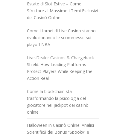
Estate di Slot Estive – Come
Sfruttare al Massimo i Temi Esclusivi
dei Casinò Online
Come i tornei di Live Casino stanno
rivoluzionando le scommesse sui
playoff NBA
Live‑Dealer Casinos & Chargeback
Shield: How Leading Platforms
Protect Players While Keeping the
.
Action Real
Come la blockchain sta
trasformando la psicologia del
giocatore nei jackpot dei casinò
online
Halloween in Casinò Online: Analisi
Scientifică dei Bonus “Spooky” e