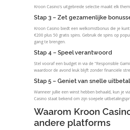
Kroon Casino’s uitgebreide selectie maakt elk them
Stap 3 – Zet gezamenlijke bonuss
Kroon Casino biedt een welkomstbonus die je kunt 
€200 plus 50 gratis spins. Gebruik de spins op popul
gang te brengen.
Stap 4 – Speel verantwoord
Stel vooraf een budget in via de “Responsible Gamin
waardoor de avond leuk blijft zonder financiële stre
Stap 5 – Geniet van snelle uitbeta
Wanneer jullie een winst hebben behaald, kun je via
Casino staat bekend om zijn soepele uitbetalingsp
Waarom Kroon Casino 
andere platforms