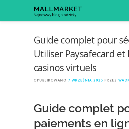
Przejdź
MALLMARKET
do
Najnowszy blog o odzieży
treści
Guide complet pour séc
Utiliser Paysafecard et
casinos virtuels
OPUBLIKOWANO
7 WRZEŚNIA 2025
PRZEZ
WAD
Guide complet po
paiements en lign