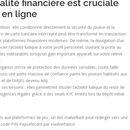
alité financière est cruciale
 en ligne
étion : elle conditionne directement la sécurité du joueur et la
éro de carte bancaire intercepté peut être transformé en transaction
s plateformes financières modernes. De même, la divulgation d’un
cier l’activité ludique à votre profil personnel, ouvrant la porte au
ales indésirables lorsqu’un gain important apparaît sur votre relevé
.
tion stricte de protection des données sensibles ; toute faille
ssi une perte massive de confiance parmi les joueurs habitués aux
r et de l’ARJEL devenu ANJ.
besoins : elles permettent d’isoler l’activité ludique du reste de
igences légales grâce à des seuils KYC limités lors du dépôt initial.
s aux plateformes de jeu ; un lien malveillant peut rediriger vers une
n code PIN Paysafecard par inadvertance.