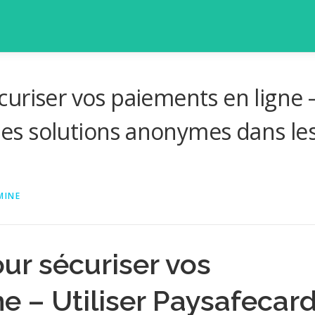
uriser vos paiements en ligne 
 les solutions anonymes dans le
MINE
ur sécuriser vos
e – Utiliser Paysafecar