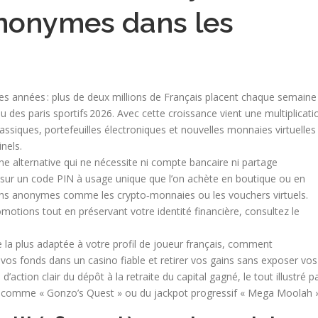
anonymes dans les
res années : plus de deux millions de Français placent chaque semaine
 des paris sportifs 2026. Avec cette croissance vient une multiplicati
assiques, portefeuilles électroniques et nouvelles monnaies virtuelles
nels.
alternative qui ne nécessite ni compte bancaire ni partage
ie sur un code PIN à usage unique que l’on achète en boutique ou en
tions anonymes comme les crypto‑monnaies ou les vouchers virtuels.
omotions tout en préservant votre identité financière, consultez le
a plus adaptée à votre profil de joueur français, comment
vos fonds dans un casino fiable et retirer vos gains sans exposer vos
action clair du dépôt à la retraite du capital gagné, le tout illustré p
é comme « Gonzo’s Quest » ou du jackpot progressif « Mega Moolah »