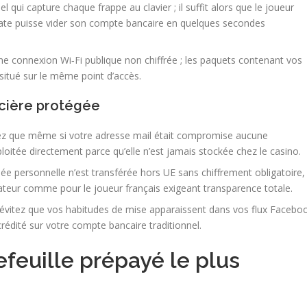
 qui capture chaque frappe au clavier ; il suffit alors que le joueur
rate puisse vider son compte bancaire en quelques secondes
une connexion Wi‑Fi publique non chiffrée ; les paquets contenant vos
 situé sur le même point d’accès.
ncière protégée
avez que même si votre adresse mail était compromise aucune
loitée directement parce qu’elle n’est jamais stockée chez le casino.
 personnelle n’est transférée hors UE sans chiffrement obligatoire,
érateur comme pour le joueur français exigeant transparence totale.
s évitez que vos habitudes de mise apparaissent dans vos flux Facebo
rédité sur votre compte bancaire traditionnel.
efeuille prépayé le plus