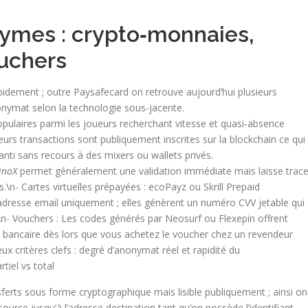
nymes : crypto‑monnaies,
ouchers
apidement ; outre Paysafecard on retrouve aujourd’hui plusieurs
anonymat selon la technologie sous‑jacente.
pulaires parmi les joueurs recherchant vitesse et quasi‑absence
 leurs transactions sont publiquement inscrites sur la blockchain ce qui
anti sans recours à des mixers ou wallets privés.
inoX
permet généralement une validation immédiate mais laisse trac
.\n- Cartes virtuelles prépayées : ecoPayz ou Skrill Prepaid
dresse email uniquement ; elles génèrent un numéro CVV jetable qui
\n- Vouchers : Les codes générés par Neosurf ou Flexepin offrent
n bancaire dès lors que vous achetez le voucher chez un revendeur
x critères clefs : degré d’anonymat réel et rapidité du
iel vs total
sferts sous forme cryptographique mais lisible publiquement ; ainsi on
rce jusqu’à l’adresse destination tant qu’on possède l’identifiant