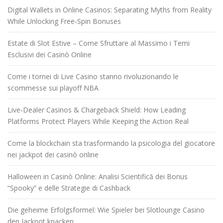
Digital Wallets in Online Casinos: Separating Myths from Reality
While Unlocking Free‑Spin Bonuses
Estate di Slot Estive – Come Sfruttare al Massimo i Temi
Esclusivi dei Casinò Online
Come i tornei di Live Casino stanno rivoluzionando le
scommesse sui playoff NBA
Live‑Dealer Casinos & Chargeback Shield: How Leading
Platforms Protect Players While Keeping the Action Real
Come la blockchain sta trasformando la psicologia del giocatore
nei jackpot dei casinò online
Halloween in Casinò Online: Analisi Scientifică dei Bonus
“Spooky” e delle Strategie di Cashback
Die geheime Erfolgsformel: Wie Spieler bei Slotlounge Casino
den Jackpot knacken