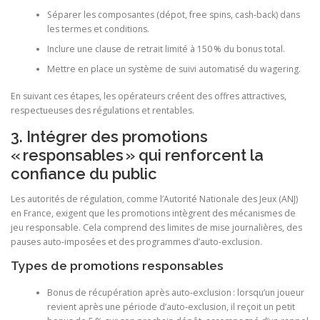
Séparer les composantes (dépot, free spins, cash‑back) dans
les termes et conditions.
Inclure une clause de retrait limité à 150 % du bonus total.
Mettre en place un système de suivi automatisé du wagering.
En suivant ces étapes, les opérateurs créent des offres attractives,
respectueuses des régulations et rentables.
3. Intégrer des promotions
« responsables » qui renforcent la
confiance du public
Les autorités de régulation, comme l’Autorité Nationale des Jeux (ANJ)
en France, exigent que les promotions intègrent des mécanismes de
jeu responsable. Cela comprend des limites de mise journalières, des
pauses auto‑imposées et des programmes d’auto‑exclusion.
Types de promotions responsables
Bonus de récupération après auto‑exclusion : lorsqu’un joueur
revient après une période d’auto‑exclusion, il reçoit un petit