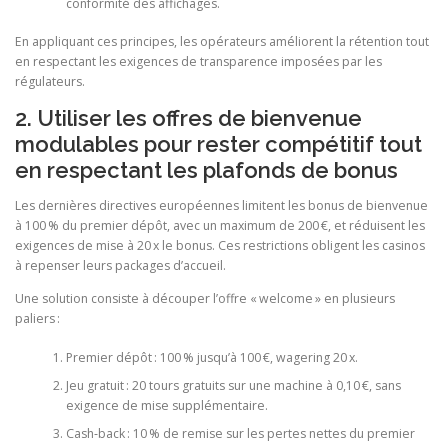
conformité des affichages.
En appliquant ces principes, les opérateurs améliorent la rétention tout
en respectant les exigences de transparence imposées par les
régulateurs.
2. Utiliser les offres de bienvenue
modulables pour rester compétitif tout
en respectant les plafonds de bonus
Les dernières directives européennes limitent les bonus de bienvenue
à 100 % du premier dépôt, avec un maximum de 200 €, et réduisent les
exigences de mise à 20 x le bonus. Ces restrictions obligent les casinos
à repenser leurs packages d’accueil.
Une solution consiste à découper l’offre « welcome » en plusieurs
paliers :
Premier dépôt : 100 % jusqu’à 100 €, wagering 20 x.
Jeu gratuit : 20 tours gratuits sur une machine à 0,10 €, sans
exigence de mise supplémentaire.
Cash‑back : 10 % de remise sur les pertes nettes du premier