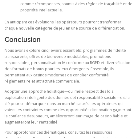
comme récompenses, soumis à des règles de traçabilité et de
propriété intellectuelle.
En anticipant ces évolutions, les opérateurs pourront transformer
chaque nouvelle catégorie de jeu en une source de différenciation.
Conclusion
Nous avons exploré cinq leviers essentiels : programmes de fidélité
transparents, offres de bienvenue modulables, promotions
responsables, personnalisation IA conforme au RGPD et diversification
des formats de bonus pour les jeux émergents. Ensemble, ils
permettent aux casinos modernes de concilier conformité
réglementaire et attractivité commerciale.
Adopter une approche holistique—qui mêle respect des lois,
exploitation intelligente des données et responsabilité sociale—est la
clé pour se démarquer dans un marché saturé. Les opérateurs qui
voient les contraintes comme des opportunités d’innovation gagneront
la confiance des joueurs, amélioreront leur image de casino fiable et
augmenteront leur rentabilité.
Pour approfondir ces thématiques, consultez les ressources