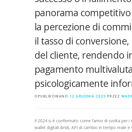
panorama competitivo d
la percezione di commi
il tasso di conversione, 
del cliente, rendendo i
pagamento multivaluta
psicologicamente info
OPUBLIKOWANO
12 GRUDNIA 2025
PRZEZ
WAD
Il 2024 si è confermato come l’anno di svolta per 
wallet digitali ibridi, API di cambio in tempo reale 