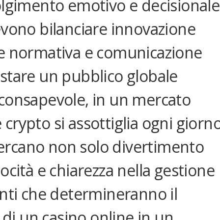
olgimento emotivo e decisionale
evono bilanciare innovazione
ce normativa e comunicazione
stare un pubblico globale
consapevole, in un mercato
e crypto si assottiglia ogni giorn
 cercano non solo divertimento
ocità e chiarezza nella gestione
enti che determineranno il
 di un casino online in un