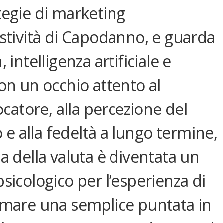
tegie di marketing
estività di Capodanno, e guarda
 intelligenza artificiale e
con un occhio attento al
atore, alla percezione del
o e alla fedeltà a lungo termine,
ta della valuta è diventata un
sicologico per l’esperienza di
ormare una semplice puntata in