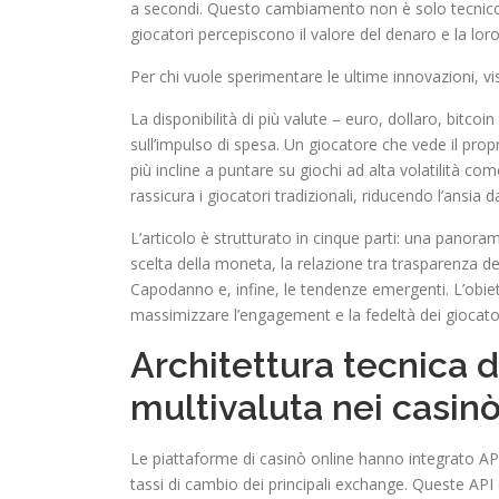
a secondi. Questo cambiamento non è solo tecnico;
giocatori percepiscono il valore del denaro e la lor
Per chi vuole sperimentare le ultime innovazioni, vis
La disponibilità di più valute – euro, dollaro, bitcoin
sull’impulso di spesa. Un giocatore che vede il propr
più incline a puntare su giochi ad alta volatilità com
rassicura i giocatori tradizionali, riducendo l’ansia da
L’articolo è strutturato in cinque parti: una panoram
scelta della moneta, la relazione tra trasparenza dei
Capodanno e, infine, le tendenze emergenti. L’obiett
massimizzare l’engagement e la fedeltà dei giocatori 
Architettura tecnica 
multivaluta nei casin
Le piattaforme di casinò online hanno integrato API
tassi di cambio dei principali exchange. Queste API