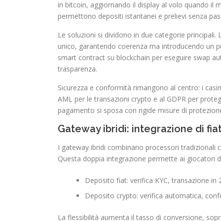
in bitcoin, aggiornando il display al volo quando il 
permettono depositi istantanei e prelievi senza pass
Le soluzioni si dividono in due categorie principali.
unico, garantendo coerenza ma introducendo un punto
smart contract su blockchain per eseguire swap aut
trasparenza.
Sicurezza e conformità rimangono al centro: i casi
AML per le transazioni crypto e al GDPR per protegge
pagamento si sposa con rigide misure di protezion
Gateway ibridi: integrazione di fia
I gateway ibridi combinano processori tradizional
Questa doppia integrazione permette ai giocatori 
Deposito fiat: verifica KYC, transazione in 
Deposito crypto: verifica automatica, conf
La flessibilità aumenta il tasso di conversione, so