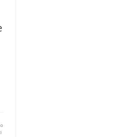
e
to
i