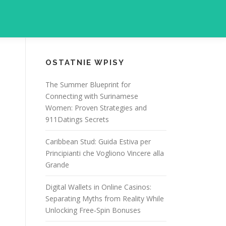
OSTATNIE WPISY
The Summer Blueprint for
Connecting with Surinamese
Women: Proven Strategies and
911Datings Secrets
Caribbean Stud: Guida Estiva per
Principianti che Vogliono Vincere alla
Grande
Digital Wallets in Online Casinos:
Separating Myths from Reality While
Unlocking Free‑Spin Bonuses