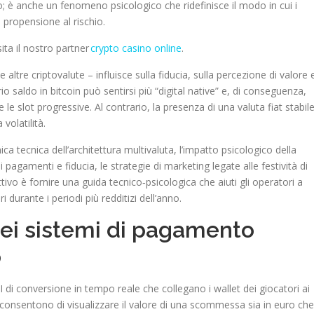
 è anche un fenomeno psicologico che ridefinisce il modo in cui i
o propensione al rischio.
ita il nostro partner
crypto casino online
.
 e altre criptovalute – influisce sulla fiducia, sulla percezione di valore 
io saldo in bitcoin può sentirsi più “digital native” e, di conseguenza,
e le slot progressive. Al contrario, la presenza di una valuta fiat stabil
 volatilità.
ica tecnica dell’architettura multivaluta, l’impatto psicologico della
 pagamenti e fiducia, le strategie di marketing legate alle festività di
ivo è fornire una guida tecnico‑psicologica che aiuti gli operatori a
durante i periodi più redditizi dell’anno.
dei sistemi di pagamento
ò
 di conversione in tempo reale che collegano i wallet dei giocatori ai
 consentono di visualizzare il valore di una scommessa sia in euro che