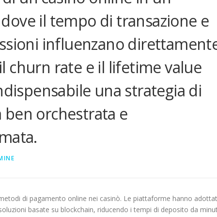
ove il tempo di transazione e
ssioni influenzano direttament
il churn rate e il lifetime value
ndispensabile una strategia di
 ben orchestrata e
rmata.
MINE
i metodi di pagamento online nei casinò. Le piattaforme hanno adotta
e soluzioni basate su blockchain, riducendo i tempi di deposito da minut