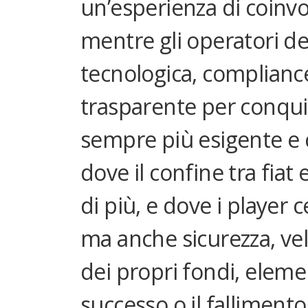
un’esperienza di coinv
mentre gli operatori d
tecnologica, complian
trasparente per conqui
sempre più esigente e 
dove il confine tra fiat 
di più, e dove i player
ma anche sicurezza, vel
dei propri fondi, elem
successo o il fallimento