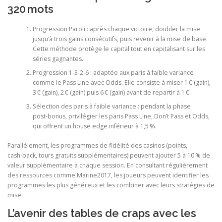
320 mots
Progression Paroli : après chaque victoire, doubler la mise
jusqu’à trois gains consécutifs, puis revenir à la mise de base.
Cette méthode protège le capital tout en capitalisant sur les
séries gagnantes.
Progression 1‑3‑2‑6 : adaptée aux paris à faible variance
comme le Pass Line avec Odds. Elle consiste à miser 1 € (gain),
3 € (gain), 2 € (gain) puis 6 € (gain) avant de repartir à 1 €.
Sélection des paris à faible variance : pendant la phase
post‑bonus, privilégier les paris Pass Line, Don’t Pass et Odds,
qui offrent un house edge inférieur à 1,5 %.
Parallèlement, les programmes de fidélité des casinos (points,
cash‑back, tours gratuits supplémentaires) peuvent ajouter 5 à 10 % de
valeur supplémentaire à chaque session. En consultant régulièrement
des ressources comme Marine2017, les joueurs peuvent identifier les
programmes les plus généreux et les combiner avec leurs stratégies de
mise.
L’avenir des tables de craps avec les