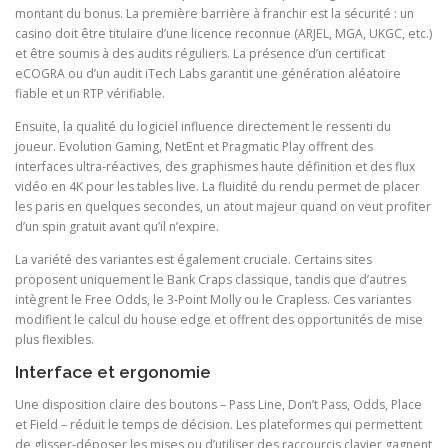
montant du bonus. La première barrière à franchir est la sécurité : un
casino doit être titulaire d’une licence reconnue (ARJEL, MGA, UKGC, etc.)
et être soumis à des audits réguliers. La présence d’un certificat
eCOGRA ou d’un audit iTech Labs garantit une génération aléatoire
fiable et un RTP vérifiable.
Ensuite, la qualité du logiciel influence directement le ressenti du
joueur. Evolution Gaming, NetEnt et Pragmatic Play offrent des
interfaces ultra‑réactives, des graphismes haute définition et des flux
vidéo en 4K pour les tables live. La fluidité du rendu permet de placer
les paris en quelques secondes, un atout majeur quand on veut profiter
d’un spin gratuit avant qu’il n’expire.
La variété des variantes est également cruciale. Certains sites
proposent uniquement le Bank Craps classique, tandis que d’autres
intègrent le Free Odds, le 3‑Point Molly ou le Crapless. Ces variantes
modifient le calcul du house edge et offrent des opportunités de mise
plus flexibles.
Interface et ergonomie
Une disposition claire des boutons – Pass Line, Don’t Pass, Odds, Place
et Field – réduit le temps de décision. Les plateformes qui permettent
de glisser‑déposer les mises ou d’utiliser des raccourcis clavier gagnent