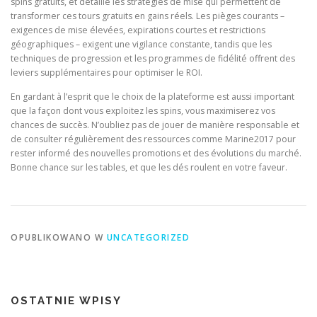
spins gratuits, et détaillé les stratégies de mise qui permettent de
transformer ces tours gratuits en gains réels. Les pièges courants –
exigences de mise élevées, expirations courtes et restrictions
géographiques – exigent une vigilance constante, tandis que les
techniques de progression et les programmes de fidélité offrent des
leviers supplémentaires pour optimiser le ROI.
En gardant à l’esprit que le choix de la plateforme est aussi important
que la façon dont vous exploitez les spins, vous maximiserez vos
chances de succès. N’oubliez pas de jouer de manière responsable et
de consulter régulièrement des ressources comme Marine2017 pour
rester informé des nouvelles promotions et des évolutions du marché.
Bonne chance sur les tables, et que les dés roulent en votre faveur.
OPUBLIKOWANO W
UNCATEGORIZED
OSTATNIE WPISY