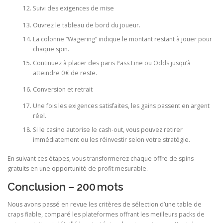
Suivi des exigences de mise
Ouvrez le tableau de bord du joueur.
La colonne “Wagering” indique le montant restant à jouer pour
chaque spin.
Continuez à placer des paris Pass Line ou Odds jusqu’à
atteindre 0 € de reste.
Conversion et retrait
Une fois les exigences satisfaites, les gains passent en argent
réel.
Si le casino autorise le cash‑out, vous pouvez retirer
immédiatement ou les réinvestir selon votre stratégie.
En suivant ces étapes, vous transformerez chaque offre de spins
gratuits en une opportunité de profit mesurable.
Conclusion – 200 mots
Nous avons passé en revue les critères de sélection d’une table de
craps fiable, comparé les plateformes offrant les meilleurs packs de