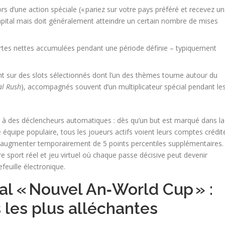
lors d’une action spéciale (« pariez sur votre pays préféré et recevez un
 capital mais doit généralement atteindre un certain nombre de mises
rtes nettes accumulées pendant une période définie – typiquement
nt sur des slots sélectionnés dont l’un des thèmes tourne autour du
l Rush
), accompagnés souvent d’un multiplicateur spécial pendant le
 à des déclencheurs automatiques : dès qu’un but est marqué dans la
quipe populaire, tous les joueurs actifs voient leurs comptes crédit
 augmenter temporairement de 5 points percentiles supplémentaires.
 sport réel et jeu virtuel où chaque passe décisive peut devenir
feuille électronique.
l « Nouvel An‑World Cup » :
 les plus alléchantes