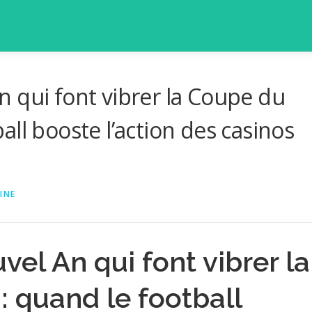
 qui font vibrer la Coupe du
ll booste l’action des casinos
INE
el An qui font vibrer la
 quand le football