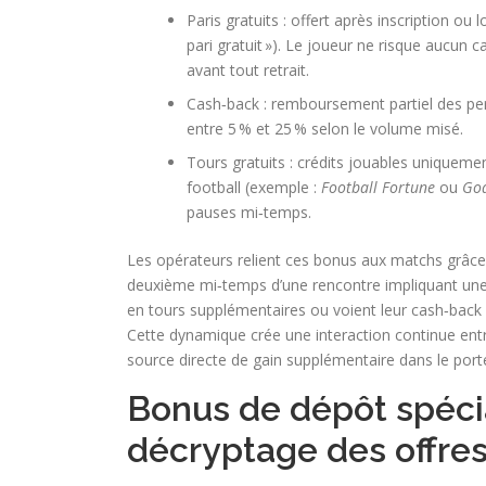
Paris gratuits : offert après inscription ou 
pari gratuit »). Le joueur ne risque aucun
avant tout retrait.
Cash‑back : remboursement partiel des pe
entre 5 % et 25 % selon le volume misé.
Tours gratuits : crédits jouables uniqueme
football (exemple :
Football Fortune
ou
Goa
pauses mi‑temps.
Les opérateurs relient ces bonus aux matchs grâce
deuxième mi‑temps d’une rencontre impliquant une é
en tours supplémentaires ou voient leur cash‑back
Cette dynamique crée une interaction continue entre
source directe de gain supplémentaire dans le porte
Bonus de dépôt spécia
décryptage des offres