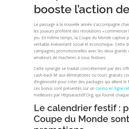
booste l’action d
Le passage à la nouvelle année s’accompagne chaqu
les joueurs profitent des résolutions « commencer 
jeu. En même temps, la Coupe du Monde captive pl
véritable événement social et économique. Cette d
campagnes promotionnelles avec les deux grands calen
amateurs de machines à sous festives.
Cette synergie se traduit concrètement par des offre
cash‑back lié aux éliminatoires ou tours gratuits co
d’ingéniosité pour créer des packages qui allient l
ces bonus sont présentés sur un
casino en ligne re
meilleures par Httpsaractidf.Org, qui fournit chaqu
Le calendrier festif :
Coupe du Monde sont