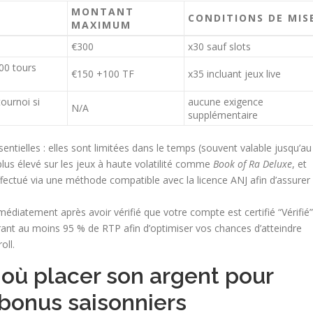
MONTANT
CONDITIONS DE MIS
MAXIMUM
€300
x30 sauf slots
00 tours
€150 +100 TF
x35 incluant jeux live
ournoi si
aucune exigence
N/A
supplémentaire
entielles : elles sont limitées dans le temps (souvent valable jusqu’au
plus élevé sur les jeux à haute volatilité comme
Book of Ra Deluxe
, et
ffectué via une méthode compatible avec la licence ANJ afin d’assurer
médiatement après avoir vérifié que votre compte est certifié “Vérifié”
frant au moins 95 % de RTP afin d’optimiser vos chances d’atteindre
oll.
 : où placer son argent pour
 bonus saisonniers