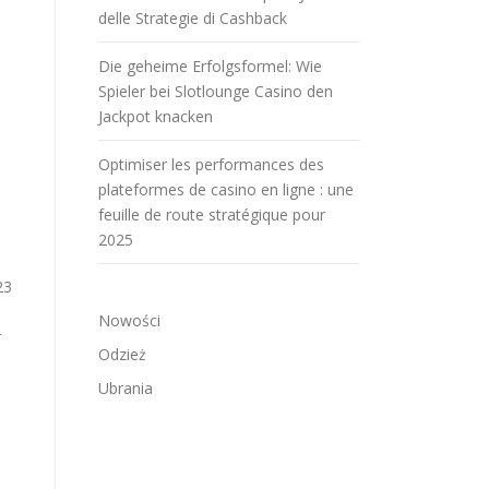
delle Strategie di Cashback
Die geheime Erfolgsformel: Wie
Spieler bei Slotlounge Casino den
Jackpot knacken
Optimiser les performances des
plateformes de casino en ligne : une
feuille de route stratégique pour
2025
23
Nowości
r
Odzież
Ubrania