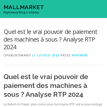
Przejdź
MALLMARKET
do
treści
Najnowszy blog o odzieży
Quel est le vrai pouvoir de paiement
des machines à sous ? Analyse RTP
2024
OPUBLIKOWANO
21 LUTEGO 2026
PRZEZ
WADMINE
Quel est le vrai pouvoir de
paiement des machines à
sous ? Analyse RTP 2024
Le Return to Player, plus connu sous l’acronyme RTP, est le pourcentage