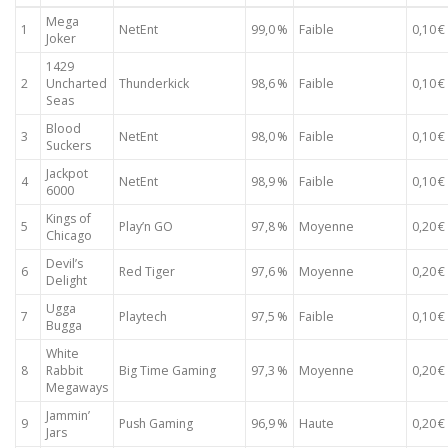
Mega
1
NetEnt
99,0 %
Faible
0,10 €
Joker
1429
2
Uncharted
Thunderkick
98,6 %
Faible
0,10 €
Seas
Blood
3
NetEnt
98,0 %
Faible
0,10 €
Suckers
Jackpot
4
NetEnt
98,9 %
Faible
0,10 €
6000
Kings of
5
Play’n GO
97,8 %
Moyenne
0,20 €
Chicago
Devil’s
6
Red Tiger
97,6 %
Moyenne
0,20 €
Delight
Ugga
7
Playtech
97,5 %
Faible
0,10 €
Bugga
White
8
Rabbit
Big Time Gaming
97,3 %
Moyenne
0,20 €
Megaways
Jammin’
9
Push Gaming
96,9 %
Haute
0,20 €
Jars