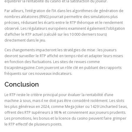
équilibrer la rentabilité du casino et la satisfaction du joueur.
Par ailleurs, l’intégration de l’IA dans les algorithmes de génération de
nombres aléatoires (RNG) pourrait permettre des simulations plus
précises, réduisant les écarts entre le RTP théorique et le rendement
observé. Les régulateurs européens examinent également l’obligation
d’afficher le RTP actuel (calculé sur les 10 000 derniers tours)
directement dans le jeu.
Ces changements impacteront les stratégies de mise : les joueurs
devront surveiller le RTP affiché en temps réel et adapter leurs mises
en fonction des fluctuations. Les sites de revues comme
Escapistmagazine.Com joueront un rôle clé en publiant des rapports
fréquents sur ces nouveaux indicateurs.
Conclusion
Le RTP reste le critère principal pour évaluer la rentabilité d’une
machine à sous, mais il ne doit pas être considéré isolément. Les slots
les plus généreux en 2024, comme Mega Joker ou 1429 Uncharted Seas,
offrent des RTP supérieurs à 98 % et conviennent aux joueurs prudents.
Les promotions, les bonus et la licence du casino peuvent faire grimper
le RTP effectif de plusieurs points.