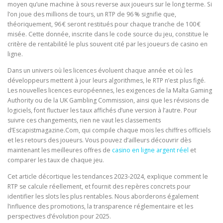
moyen qu’une machine à sous reverse aux joueurs sur le long terme. Si
l’on joue des millions de tours, un RTP de 96 % signifie que,
théoriquement, 96 € seront restitués pour chaque tranche de 100 €
misée. Cette donnée, inscrite dans le code source du jeu, constitue le
critère de rentabilité le plus souvent cité par les joueurs de casino en
ligne.
Dans un univers où les licences évoluent chaque année et où les
développeurs mettent à jour leurs algorithmes, le RTP n’est plus figé.
Les nouvelles licences européennes, les exigences de la Malta Gaming
Authority ou de la UK Gambling Commission, ainsi que les révisions de
logiciels, font fluctuer les taux affichés d’une version à l’autre. Pour
suivre ces changements, rien ne vaut les classements
d’Escapistmagazine.Com, qui compile chaque mois les chiffres officiels
et les retours des joueurs. Vous pouvez d’ailleurs découvrir dès
maintenant les meilleures offres de
casino en ligne argent réel
et
comparer les taux de chaque jeu.
Cet article décortique les tendances 2023‑2024, explique comment le
RTP se calcule réellement, et fournit des repères concrets pour
identifier les slots les plus rentables. Nous aborderons également
l’influence des promotions, la transparence réglementaire et les
perspectives d’évolution pour 2025.