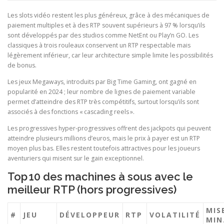
Les slots vidéo restent les plus généreux, grâce à des mécaniques de
paiement multiples et à des RTP souvent supérieurs à 97 % lorsqu’ils
sont développés par des studios comme NetEnt ou Play’n GO. Les
classiques à trois rouleaux conservent un RTP respectable mais
légèrement inférieur, car leur architecture simple limite les possibilités
de bonus.
Les jeux Megaways, introduits par Big Time Gaming, ont gagné en
popularité en 2024 ; leur nombre de lignes de paiement variable
permet d’atteindre des RTP très compétitifs, surtout lorsqu’ils sont
associés à des fonctions « cascading reels ».
Les progressives hyper‑progressives offrent des jackpots qui peuvent
atteindre plusieurs millions d’euros, mais le prix à payer est un RTP
moyen plus bas. Elles restent toutefois attractives pour les joueurs
aventuriers qui misent sur le gain exceptionnel.
Top 10 des machines à sous avec le
meilleur RTP (hors progressives)
MIS
#
JEU
DÉVELOPPEUR
RTP
VOLATILITÉ
MIN