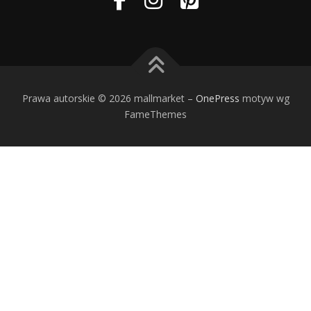
Prawa autorskie © 2026 mallmarket
–
OnePress
motyw wg
FameThemes