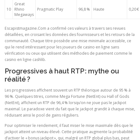
Great
10
Rhino
Pragmatic Play
96,8 %
Haute
0,20 €
Megaways
Escapistmagazine.Com a confirmé ces valeurs à travers ses revues
détaillées, en croisant les données des fournisseurs et les retours de la
communauté. Chaque titre possède une mise minimale accessible, ce
qui le rend intéressant pour les joueurs de casino en ligne sans
vérification ou ceux qui utilisent des méthodes de paiement comme le
casino en ligne cashlib.
Progressives à haut RTP : mythe ou
réalité ?
Les progressives affichent souvent un RTP théorique autour de 95 % à
96 %. Quelques titres, comme Mega Fortune (NetEnt) ou Hall of Gods
(NetEnt), affichent un RTP de 96,4 % lorsqu’on ne joue pas le jackpot
maximal. Le paradoxe vient du fait que le jackpot grandit à chaque mise,
réduisant ainsi le pool de gains réguliers.
Pour optimiser le rendement, il faut miser le mise maximale dès que le
jackpot atteint un niveau élevé. Cette pratique augmente la probabilité
d’activer le « bonus jackpot », qui, malgré un RTP global plus bas, peut