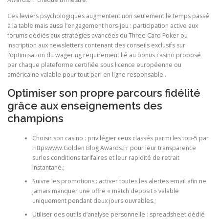
Ces leviers psychologiques augmentent non seulement le temps passé
à la table mais aussi l’engagement hors‑jeu : participation active aux
forums dédiés aux stratégies avancées du Three Card Poker ou
inscription aux newsletters contenant des conseils exclusifs sur
l’optimisation du wagering requirement lié au bonus casino proposé
par chaque plateforme certifiée sous licence européenne ou
américaine valable pour tout pari en ligne responsable .
Optimiser son propre parcours fidélité
grâce aux enseignements des
champions
Choisir son casino : privilégier ceux classés parmi les top‑5 par
Httpswww.Golden Blog Awards.Fr pour leur transparence
surles conditions tarifaires et leur rapidité de retrait
instantané.;
Suivre les promotions : activer toutes les alertes email afin ne
jamais manquer une offre « match deposit » valable
uniquement pendant deux jours ouvrables.;
Utiliser des outils d’analyse personnelle : spreadsheet dédié