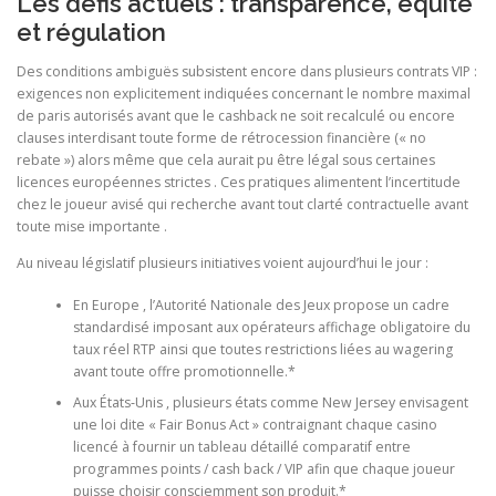
Les défis actuels : transparence, équité
et régulation
Des conditions ambiguës subsistent encore dans plusieurs contrats VIP :
exigences non explicitement indiquées concernant le nombre maximal
de paris autorisés avant que le cashback ne soit recalculé ou encore
clauses interdisant toute forme de rétrocession financière (« no
rebate ») alors même que cela aurait pu être légal sous certaines
licences européennes strictes . Ces pratiques alimentent l’incertitude
chez le joueur avisé qui recherche avant tout clarté contractuelle avant
toute mise importante .
Au niveau législatif plusieurs initiatives voient aujourd’hui le jour :
En Europe , l’Autorité Nationale des Jeux propose un cadre
standardisé imposant aux opérateurs affichage obligatoire du
taux réel RTP ainsi que toutes restrictions liées au wagering
avant toute offre promotionnelle.*
Aux États‑Unis , plusieurs états comme New Jersey envisagent
une loi dite « Fair Bonus Act » contraignant chaque casino
licencé à fournir un tableau détaillé comparatif entre
programmes points / cash back / VIP afin que chaque joueur
puisse choisir consciemment son produit.*