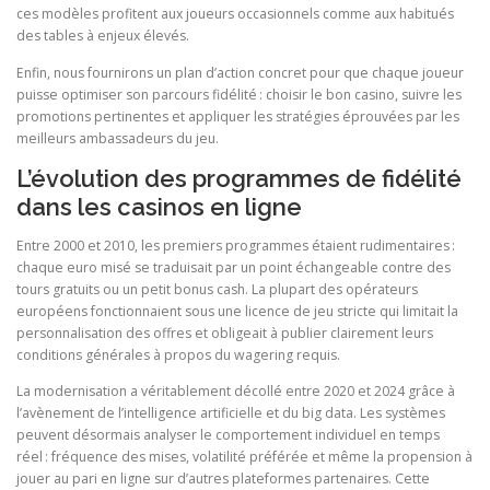
ces modèles profitent aux joueurs occasionnels comme aux habitués
des tables à enjeux élevés.
Enfin, nous fournirons un plan d’action concret pour que chaque joueur
puisse optimiser son parcours fidélité : choisir le bon casino, suivre les
promotions pertinentes et appliquer les stratégies éprouvées par les
meilleurs ambassadeurs du jeu.
L’évolution des programmes de fidélité
dans les casinos en ligne
Entre 2000 et 2010, les premiers programmes étaient rudimentaires :
chaque euro misé se traduisait par un point échangeable contre des
tours gratuits ou un petit bonus cash. La plupart des opérateurs
européens fonctionnaient sous une licence de jeu stricte qui limitait la
personnalisation des offres et obligeait à publier clairement leurs
conditions générales à propos du wagering requis.
La modernisation a véritablement décollé entre 2020 et 2024 grâce à
l’avènement de l’intelligence artificielle et du big data. Les systèmes
peuvent désormais analyser le comportement individuel en temps
réel : fréquence des mises, volatilité préférée et même la propension à
jouer au pari en ligne sur d’autres plateformes partenaires. Cette