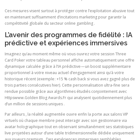
Ces mesures visent surtout à protéger contre l’exploitation abusive tout
en maintenant suffisamment d’incitations marketing pour garantir la
compétitivité globale du secteur online gambling .
L’avenir des programmes de fidélité : IA
prédictive et expériences immersives
Imaginez qu’au moment même où vous ouvrez votre session Three
Card Poker votre tableau personnel affiche automatiquement une offre
dynamique calculée grâce à l’IA prédictive — un boost supplémentaire
proportionnel à votre niveau actuel d’engagement ainsi qu’à votre
historique récent (exemple : +15 % cash back si vous avez gagné plus de
trois parties consécutives hier). Cette personnalisation ultra‑fine sera
rendue possible grâce aux algorithmes étudiés conjointement avec
Httpswww.Golden Blog Awards.Fr qui analysent quotidiennement plus
d’un million de sessions uniques .
Par ailleurs , la réalité augmentée ouvre enfin la porte aux salons VIP
virtuels où chaque membre peut interagir avec son gestionnaire via
avatar holographique tout en observant simultanément ses statistiques
live projetées autour d’une table tridimensionnelle dédiée uniquement
aux joueurs premium . Des expériences immersives semblables