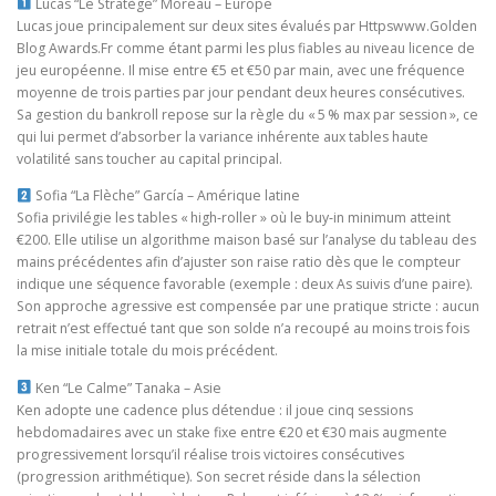
Lucas “Le Stratège” Moreau – Europe
Lucas joue principalement sur deux sites évalués par Httpswww.Golden
Blog Awards.Fr comme étant parmi les plus fiables au niveau licence de
jeu européenne. Il mise entre €5 et €50 par main, avec une fréquence
moyenne de trois parties par jour pendant deux heures consécutives.
Sa gestion du bankroll repose sur la règle du « 5 % max par session », ce
qui lui permet d’absorber la variance inhérente aux tables haute
volatilité sans toucher au capital principal.
Sofia “La Flèche” García – Amérique latine
Sofia privilégie les tables « high‑roller » où le buy‑in minimum atteint
€200. Elle utilise un algorithme maison basé sur l’analyse du tableau des
mains précédentes afin d’ajuster son raise ratio dès que le compteur
indique une séquence favorable (exemple : deux As suivis d’une paire).
Son approche agressive est compensée par une pratique stricte : aucun
retrait n’est effectué tant que son solde n’a recoupé au moins trois fois
la mise initiale totale du mois précédent.
Ken “Le Calme” Tanaka – Asie
Ken adopte une cadence plus détendue : il joue cinq sessions
hebdomadaires avec un stake fixe entre €20 et €30 mais augmente
progressivement lorsqu’il réalise trois victoires consécutives
(progression arithmétique). Son secret réside dans la sélection