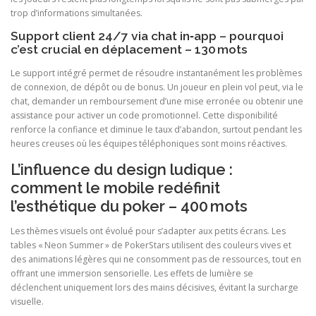
trop d’informations simultanées.
Support client 24/7 via chat in‑app – pourquoi
c’est crucial en déplacement – 130 mots
Le support intégré permet de résoudre instantanément les problèmes
de connexion, de dépôt ou de bonus. Un joueur en plein vol peut, via le
chat, demander un remboursement d’une mise erronée ou obtenir une
assistance pour activer un code promotionnel. Cette disponibilité
renforce la confiance et diminue le taux d’abandon, surtout pendant les
heures creuses où les équipes téléphoniques sont moins réactives.
L’influence du design ludique :
comment le mobile redéfinit
l’esthétique du poker – 400 mots
Les thèmes visuels ont évolué pour s’adapter aux petits écrans. Les
tables « Neon Summer » de PokerStars utilisent des couleurs vives et
des animations légères qui ne consomment pas de ressources, tout en
offrant une immersion sensorielle. Les effets de lumière se
déclenchent uniquement lors des mains décisives, évitant la surcharge
visuelle.