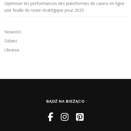
Optimiser les performances des plateformes de casino en ligne :
une feuille de route stratégique pour 2025
Nowości
Odzież
Ubrania
BĄDŹ NA BIEŻĄCO