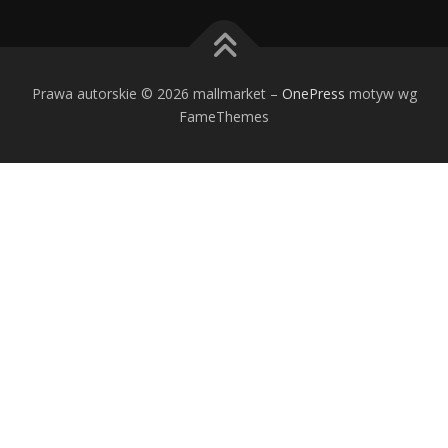
Prawa autorskie © 2026 mallmarket
–
OnePress
motyw wg
FameThemes