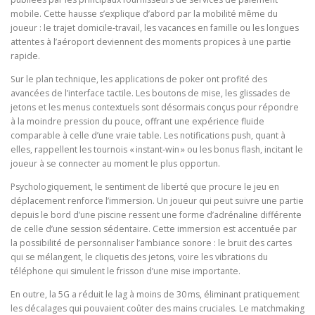
mobile. Cette hausse s’explique d’abord par la mobilité même du
joueur : le trajet domicile‑travail, les vacances en famille ou les longues
attentes à l’aéroport deviennent des moments propices à une partie
rapide.
Sur le plan technique, les applications de poker ont profité des
avancées de l’interface tactile. Les boutons de mise, les glissades de
jetons et les menus contextuels sont désormais conçus pour répondre
à la moindre pression du pouce, offrant une expérience fluide
comparable à celle d’une vraie table. Les notifications push, quant à
elles, rappellent les tournois « instant‑win » ou les bonus flash, incitant le
joueur à se connecter au moment le plus opportun.
Psychologiquement, le sentiment de liberté que procure le jeu en
déplacement renforce l’immersion. Un joueur qui peut suivre une partie
depuis le bord d’une piscine ressent une forme d’adrénaline différente
de celle d’une session sédentaire. Cette immersion est accentuée par
la possibilité de personnaliser l’ambiance sonore : le bruit des cartes
qui se mélangent, le cliquetis des jetons, voire les vibrations du
téléphone qui simulent le frisson d’une mise importante.
En outre, la 5G a réduit le lag à moins de 30 ms, éliminant pratiquement
les décalages qui pouvaient coûter des mains cruciales. Le matchmaking