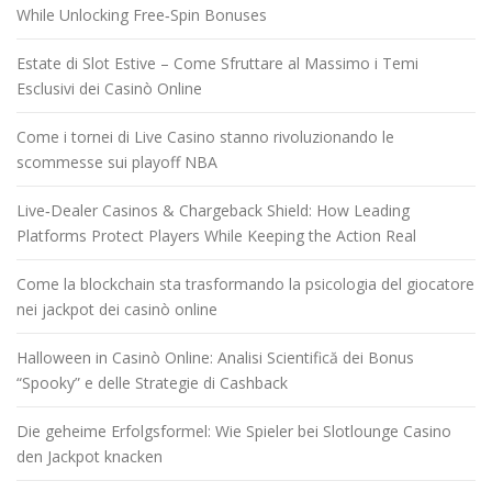
While Unlocking Free‑Spin Bonuses
Estate di Slot Estive – Come Sfruttare al Massimo i Temi
Esclusivi dei Casinò Online
Come i tornei di Live Casino stanno rivoluzionando le
scommesse sui playoff NBA
Live‑Dealer Casinos & Chargeback Shield: How Leading
Platforms Protect Players While Keeping the Action Real
Come la blockchain sta trasformando la psicologia del giocatore
nei jackpot dei casinò online
Halloween in Casinò Online: Analisi Scientifică dei Bonus
“Spooky” e delle Strategie di Cashback
Die geheime Erfolgsformel: Wie Spieler bei Slotlounge Casino
den Jackpot knacken