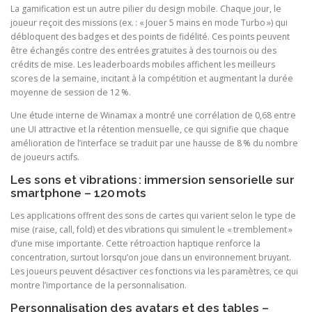
La gamification est un autre pilier du design mobile. Chaque jour, le
joueur reçoit des missions (ex. : « Jouer 5 mains en mode Turbo ») qui
débloquent des badges et des points de fidélité. Ces points peuvent
être échangés contre des entrées gratuites à des tournois ou des
crédits de mise. Les leaderboards mobiles affichent les meilleurs
scores de la semaine, incitant à la compétition et augmentant la durée
moyenne de session de 12 %.
Une étude interne de Winamax a montré une corrélation de 0,68 entre
une UI attractive et la rétention mensuelle, ce qui signifie que chaque
amélioration de l’interface se traduit par une hausse de 8 % du nombre
de joueurs actifs.
Les sons et vibrations : immersion sensorielle sur
smartphone – 120 mots
Les applications offrent des sons de cartes qui varient selon le type de
mise (raise, call, fold) et des vibrations qui simulent le « tremblement »
d’une mise importante. Cette rétroaction haptique renforce la
concentration, surtout lorsqu’on joue dans un environnement bruyant.
Les joueurs peuvent désactiver ces fonctions via les paramètres, ce qui
montre l’importance de la personnalisation.
Personnalisation des avatars et des tables –