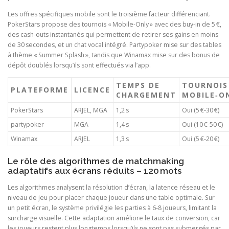
Les offres spécifiques mobile sont le troisième facteur différenciant.
PokerStars propose des tournois « Mobile‑Only » avec des buy‑in de 5 €,
des cash‑outs instantanés qui permettent de retirer ses gains en moins
de 30 secondes, et un chat vocal intégré. Partypoker mise sur des tables
à thème « Summer Splash », tandis que Winamax mise sur des bonus de
dépôt doublés lorsqu’ils sont effectués via l’app.
TEMPS DE
TOURNOIS
PLATEFORME
LICENCE
CHARGEMENT
MOBILE‑O
PokerStars
ARJEL, MGA
1,2 s
Oui (5 €‑30 €)
partypoker
MGA
1,4 s
Oui (10 €‑50 €)
Winamax
ARJEL
1,3 s
Oui (5 €‑20 €)
Le rôle des algorithmes de matchmaking
adaptatifs aux écrans réduits – 120 mots
Les algorithmes analysent la résolution d’écran, la latence réseau et le
niveau de jeu pour placer chaque joueur dans une table optimale. Sur
un petit écran, le système privilégie les parties à 6‑8 joueurs, limitant la
surcharge visuelle. Cette adaptation améliore le taux de conversion, car
les joueurs restent plus longtemps lorsqu’ils ne sont pas submergés par