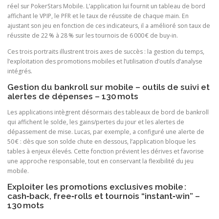
réel sur PokerStars Mobile. L’application lui fournit un tableau de bord
affichant le VPIP, le PFR et le taux de réussite de chaque main. En
ajustant son jeu en fonction de ces indicateurs, il a amélioré son taux de
réussite de 22 % à 28 % sur les tournois de 6 000 € de buy‑in.
Ces trois portraits illustrent trois axes de succès : la gestion du temps,
l’exploitation des promotions mobiles et l’utilisation d’outils d’analyse
intégrés.
Gestion du bankroll sur mobile – outils de suivi et
alertes de dépenses – 130 mots
Les applications intègrent désormais des tableaux de bord de bankroll
qui affichent le solde, les gains/pertes du jour et les alertes de
dépassement de mise. Lucas, par exemple, a configuré une alerte de
50 € : dès que son solde chute en dessous, l’application bloque les
tables à enjeux élevés. Cette fonction prévient les dérives et favorise
une approche responsable, tout en conservant la flexibilité du jeu
mobile.
Exploiter les promotions exclusives mobile :
cash‑back, free‑rolls et tournois “instant‑win” –
130 mots