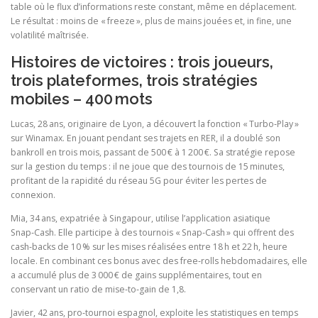
table où le flux d’informations reste constant, même en déplacement.
Le résultat : moins de « freeze », plus de mains jouées et, in fine, une
volatilité maîtrisée.
Histoires de victoires : trois joueurs,
trois plateformes, trois stratégies
mobiles – 400 mots
Lucas, 28 ans, originaire de Lyon, a découvert la fonction « Turbo‑Play »
sur Winamax. En jouant pendant ses trajets en RER, il a doublé son
bankroll en trois mois, passant de 500 € à 1 200 €. Sa stratégie repose
sur la gestion du temps : il ne joue que des tournois de 15 minutes,
profitant de la rapidité du réseau 5G pour éviter les pertes de
connexion.
Mia, 34 ans, expatriée à Singapour, utilise l’application asiatique
Snap‑Cash. Elle participe à des tournois « Snap‑Cash » qui offrent des
cash‑backs de 10 % sur les mises réalisées entre 18 h et 22 h, heure
locale. En combinant ces bonus avec des free‑rolls hebdomadaires, elle
a accumulé plus de 3 000 € de gains supplémentaires, tout en
conservant un ratio de mise‑to‑gain de 1,8.
Javier, 42 ans, pro‑tournoi espagnol, exploite les statistiques en temps