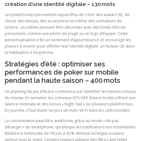
création d’une identité digitale – 130 mots
Les plateformes permettent aujourd’hui de créer des avatars 3D, de
choisir des tenues, des accessoires et même des animations de
victoire. Les tables peuvent être décorées avec des fonds d’écran
personnels, comme une photo de plage ou un logo d’équipe. Cette
personnalisation crée un sentiment d’appartenance et encourage les
joueurs à revenir pour afficher leur identité digitale, un facteur clé dans
la fidélisation à long terme.
Stratégies d’été : optimiser ses
performances de poker sur mobile
pendant la haute saison – 400 mots
Un planning de jeu efficace commence par identifier les heures creuses
du réseau. En semaine, les créneaux 02 h‑04 h (heure locale) offrent une
latence minimale et des bonus « Night Owl » sur plusieurs plateformes.
En journée, il faut éviter les pics de trafic Wi‑Fi dans les cafés bondés.
La concentration peut être améliorée grâce au mode « Ne pas
déranger » du smartphone, qui bloque les notifications non essentielles.
Réduire la luminosité de l’écran à 40 % diminue la fatigue oculaire,
surtout sous le soleil. Certains joueurs utilisent des filtres anti‑reflet