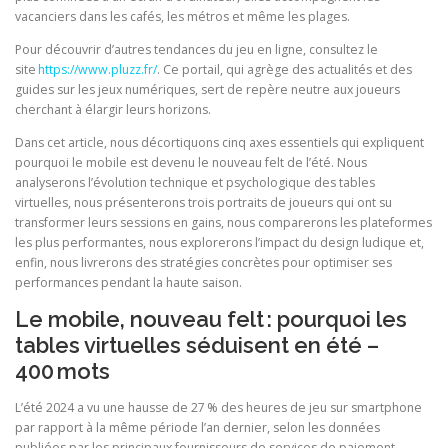
vacanciers dans les cafés, les métros et même les plages.
Pour découvrir d’autres tendances du jeu en ligne, consultez le
site
https://www.pluzz.fr/
. Ce portail, qui agrège des actualités et des
guides sur les jeux numériques, sert de repère neutre aux joueurs
cherchant à élargir leurs horizons.
Dans cet article, nous décortiquons cinq axes essentiels qui expliquent
pourquoi le mobile est devenu le nouveau felt de l’été. Nous
analyserons l’évolution technique et psychologique des tables
virtuelles, nous présenterons trois portraits de joueurs qui ont su
transformer leurs sessions en gains, nous comparerons les plateformes
les plus performantes, nous explorerons l’impact du design ludique et,
enfin, nous livrerons des stratégies concrètes pour optimiser ses
performances pendant la haute saison.
Le mobile, nouveau felt : pourquoi les
tables virtuelles séduisent en été –
400 mots
L’été 2024 a vu une hausse de 27 % des heures de jeu sur smartphone
par rapport à la même période l’an dernier, selon les données
publiées par les principaux fournisseurs de services de paiement