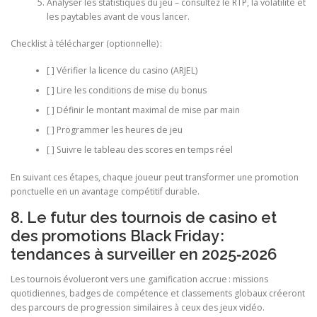
Analyser les statistiques du jeu – consultez le RTP, la volatilité et
les paytables avant de vous lancer.
Checklist à télécharger (optionnelle) :
[ ] Vérifier la licence du casino (ARJEL)
[ ] Lire les conditions de mise du bonus
[ ] Définir le montant maximal de mise par main
[ ] Programmer les heures de jeu
[ ] Suivre le tableau des scores en temps réel
En suivant ces étapes, chaque joueur peut transformer une promotion
ponctuelle en un avantage compétitif durable.
8. Le futur des tournois de casino et
des promotions Black Friday :
tendances à surveiller en 2025‑2026
Les tournois évolueront vers une gamification accrue : missions
quotidiennes, badges de compétence et classements globaux créeront
des parcours de progression similaires à ceux des jeux vidéo.