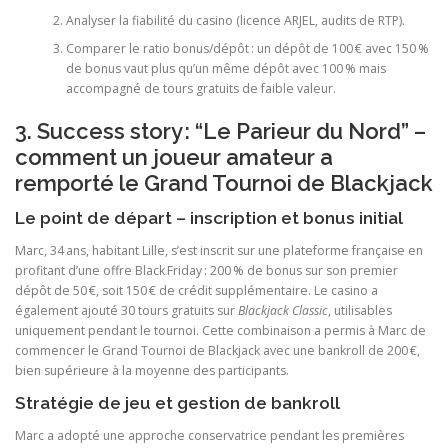
Analyser la fiabilité du casino (licence ARJEL, audits de RTP).
Comparer le ratio bonus/dépôt : un dépôt de 100 € avec 150 %
de bonus vaut plus qu’un même dépôt avec 100 % mais
accompagné de tours gratuits de faible valeur.
3. Success story : “Le Parieur du Nord” –
comment un joueur amateur a
remporté le Grand Tournoi de Blackjack
Le point de départ – inscription et bonus initial
Marc, 34 ans, habitant Lille, s’est inscrit sur une plateforme française en
profitant d’une offre Black Friday : 200 % de bonus sur son premier
dépôt de 50 €, soit 150 € de crédit supplémentaire. Le casino a
également ajouté 30 tours gratuits sur
Blackjack Classic
, utilisables
uniquement pendant le tournoi. Cette combinaison a permis à Marc de
commencer le Grand Tournoi de Blackjack avec une bankroll de 200 €,
bien supérieure à la moyenne des participants.
Stratégie de jeu et gestion de bankroll
Marc a adopté une approche conservatrice pendant les premières