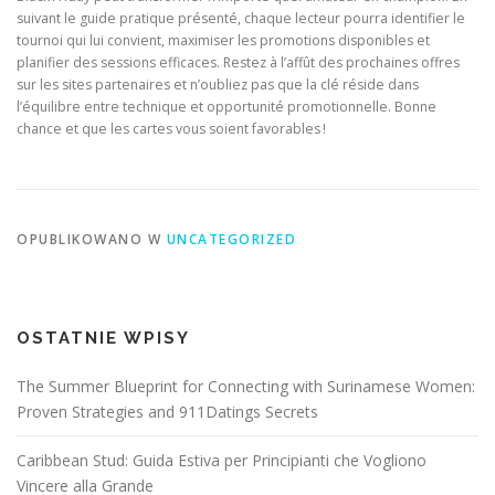
suivant le guide pratique présenté, chaque lecteur pourra identifier le
tournoi qui lui convient, maximiser les promotions disponibles et
planifier des sessions efficaces. Restez à l’affût des prochaines offres
sur les sites partenaires et n’oubliez pas que la clé réside dans
l’équilibre entre technique et opportunité promotionnelle. Bonne
chance et que les cartes vous soient favorables !
OPUBLIKOWANO W
UNCATEGORIZED
OSTATNIE WPISY
The Summer Blueprint for Connecting with Surinamese Women:
Proven Strategies and 911Datings Secrets
Caribbean Stud: Guida Estiva per Principianti che Vogliono
Vincere alla Grande