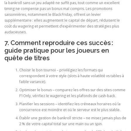
la bankroll sans un jeu adapté ne suffit pas, tout comme un excellent
timing ne compense pas un bonus mal compris. Les promotions
saisonnières, notamment le Black Friday, offrent un levier
supplémentaire : elles augmentent le capital de départ, réduisent le
coût du wagering et permettent d’expérimenter des stratégies plus
audacieuses.
7. Comment reproduire ces succès :
guide pratique pour les joueurs en
quête de titres
Choisir le bon tournoi – privilégiez les formats qui
correspondent à votre style (slots à haute volatilité vs tables à
faible variance).
Optimiser le bonus – comparez les offres sur des sites comme
F1Only, vérifiez le wagering et les plafonds de cash‑back.
Planifier les sessions – identifiez les créneaux horaires où la
concurrence est moindre et où le serveur est le plus stable.
Établir une gestion de bankroll stricte – ne misez jamais plus de
2 % de votre capital total sur une main ou un spin.