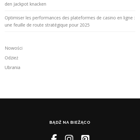
den Jackpot knacken
Optimiser les performances des plateformes de casino en ligne :
une feuille de route stratégique pour 2025
Nowości
Odzież
Ubrania
BĄDŹ NA BIEŻĄCO