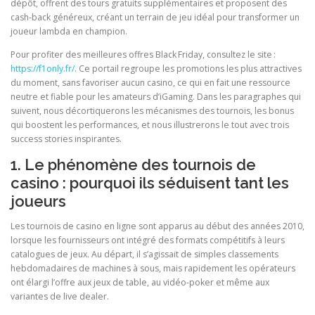
dépôt, offrent des tours gratuits supplémentaires et proposent des
cash‑back généreux, créant un terrain de jeu idéal pour transformer un
joueur lambda en champion.
Pour profiter des meilleures offres Black Friday, consultez le site :
https://f1only.fr/
. Ce portail regroupe les promotions les plus attractives
du moment, sans favoriser aucun casino, ce qui en fait une ressource
neutre et fiable pour les amateurs d’iGaming. Dans les paragraphes qui
suivent, nous décortiquerons les mécanismes des tournois, les bonus
qui boostent les performances, et nous illustrerons le tout avec trois
success stories inspirantes.
1. Le phénomène des tournois de
casino : pourquoi ils séduisent tant les
joueurs
Les tournois de casino en ligne sont apparus au début des années 2010,
lorsque les fournisseurs ont intégré des formats compétitifs à leurs
catalogues de jeux. Au départ, il s’agissait de simples classements
hebdomadaires de machines à sous, mais rapidement les opérateurs
ont élargi l’offre aux jeux de table, au vidéo‑poker et même aux
variantes de live dealer.