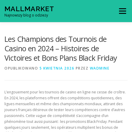
Przejdź
MALLMARKET
do
Menu
treści
Najnowszy blog o odzieży
Les Champions des Tournois de
Casino en 2024 – Histoires de
Victoires et Bons Plans Black Friday
OPUBLIKOWANO
5 KWIETNIA 2026
PRZEZ
WADMINE
L’engouement pour les tournois de casino en ligne ne cesse de croître.
En 2024, les plateformes offrent des compétitions quotidiennes, des
ligues mensuelles et même des championnats mondiaux, attirant des
joueurs français désireux de tester leurs compétences contre d’autres
passionnés. Cette vague de compétitivité s’accompagne d’un
phénomène tout aussi puissant : les promotions Black Friday. Pendant
quelques jours seulement, les opérateurs multiplient les bonus de