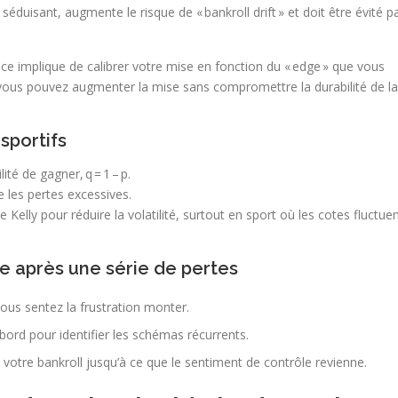
éduisant, augmente le risque de « bankroll drift » et doit être évité p
ance implique de calibrer votre mise en fonction du « edge » que vous
 vous pouvez augmenter la mise sans compromettre la durabilité de la
sportifs
ilité de gagner, q = 1 – p.
e les pertes excessives.
Kelly pour réduire la volatilité, surtout en sport où les cotes fluctue
oide après une série de pertes
us sentez la frustration monter.
ord pour identifier les schémas récurrents.
otre bankroll jusqu’à ce que le sentiment de contrôle revienne.