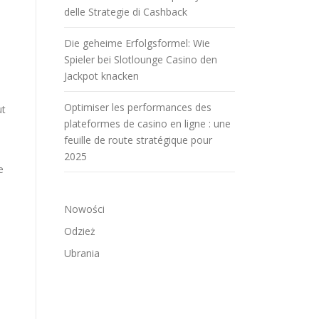
delle Strategie di Cashback
Die geheime Erfolgsformel: Wie
Spieler bei Slotlounge Casino den
Jackpot knacken
Optimiser les performances des
ut
plateformes de casino en ligne : une
feuille de route stratégique pour
2025
e
Nowości
Odzież
Ubrania