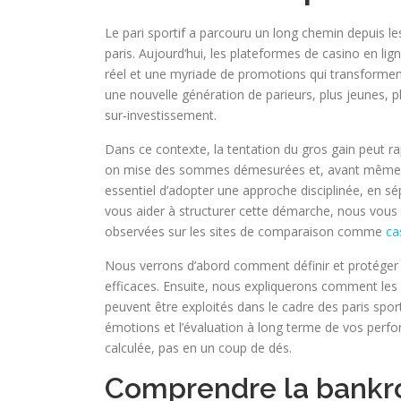
Le pari sportif a parcouru un long chemin depuis le
paris. Aujourd’hui, les plateformes de casino en li
réel et une myriade de promotions qui transforment 
une nouvelle génération de parieurs, plus jeunes, 
sur‑investissement.
Dans ce contexte, la tentation du gros gain peut r
on mise des sommes démesurées et, avant même de 
essentiel d’adopter une approche disciplinée, en sé
vous aider à structurer cette démarche, nous vous
observées sur les sites de comparaison comme
ca
Nous verrons d’abord comment définir et protéger vo
efficaces. Ensuite, nous expliquerons comment le
peuvent être exploités dans le cadre des paris sport
émotions et l’évaluation à long terme de vos perfo
calculée, pas en un coup de dés.
Comprendre la bankroll