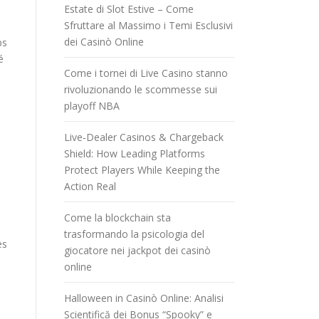
Estate di Slot Estive – Come
Sfruttare al Massimo i Temi Esclusivi
dei Casinò Online
ps
é
Come i tornei di Live Casino stanno
rivoluzionando le scommesse sui
playoff NBA
Live‑Dealer Casinos & Chargeback
Shield: How Leading Platforms
Protect Players While Keeping the
Action Real
Come la blockchain sta
trasformando la psicologia del
es
giocatore nei jackpot dei casinò
online
Halloween in Casinò Online: Analisi
Scientifică dei Bonus “Spooky” e