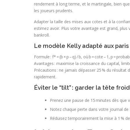
rendement à long terme, et le martingale, bien que s
les joueurs prudents.
Adapter la taille des mises aux cotes et à la confi
estimez avoir. Plus votre avantage est grand, plus
bankroll.
Le modèle Kelly adapté aux paris 
Formule : f* = (b × p – q) / b, où b = cote – 1, p = probab
Avantages : maximise la croissance du capital, limit
Précautions : ne jamais dépasser 25 % du résultat de 
rapidement.
Éviter le “tilt” : garder la tête fr
Prenez une pause de 15 minutes dès que vo
Notez chaque perte dans votre journal de b
Réduisez temporairement la mise à 1 % de v