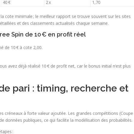
40 €
2 x
1,70
a cote minimale ; le meilleur rapport se trouve souvent sur les sites
détaillées et des classements actualisés chaque semaine.
ree Spin de 10 € en profit réel
né de 10 € à cote 2,00.
.
ous avez déjà réalisé 10 € de profit net, car le bonus initial n’est plus
de pari : timing, recherche et
r les créneaux à forte valeur ajoutée. Les grandes compétitions (Coupe
 données publiques, ce qui facilite la modélisation des probabilités.
tapes :