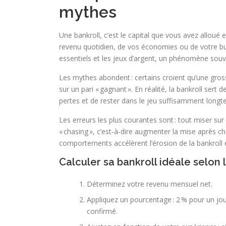
mythes
Une bankroll, c’est le capital que vous avez alloué e
revenu quotidien, de vos économies ou de votre budg
essentiels et les jeux d’argent, un phénomène sou
Les mythes abondent : certains croient qu’une grosse
sur un pari « gagnant ». En réalité, la bankroll sert 
pertes et de rester dans le jeu suffisamment longt
Les erreurs les plus courantes sont : tout miser sur u
« chasing », c’est‑à‑dire augmenter la mise après 
comportements accélèrent l’érosion de la bankroll 
Calculer sa bankroll idéale selon l
Déterminez votre revenu mensuel net.
Appliquez un pourcentage : 2 % pour un jo
confirmé.