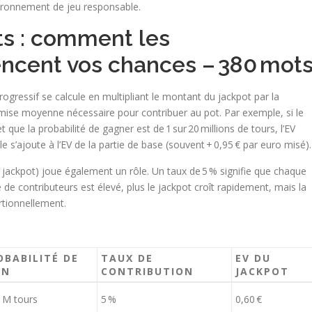
nvironnement de jeu responsable.
ts : comment les
ncent vos chances – 380 mot
ogressif se calcule en multipliant le montant du jackpot par la
a mise moyenne nécessaire pour contribuer au pot. Par exemple, si le
t que la probabilité de gagner est de 1 sur 20 millions de tours, l’EV
lle s’ajoute à l’EV de la partie de base (souvent + 0,95 € par euro misé).
 jackpot) joue également un rôle. Un taux de 5 % signifie que chaque
 de contributeurs est élevé, plus le jackpot croît rapidement, mais la
rtionnellement.
OBABILITÉ DE
TAUX DE
EV DU
IN
CONTRIBUTION
JACKPOT
 M tours
5 %
0,60 €