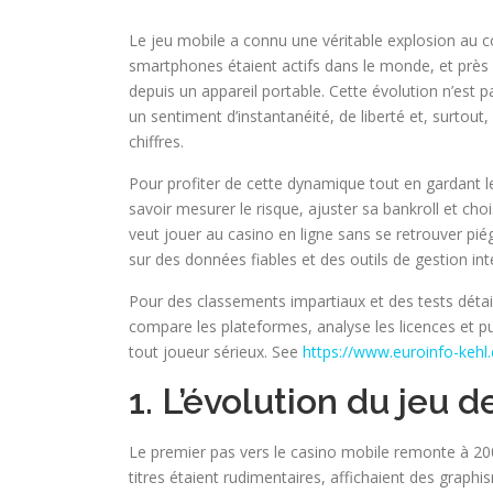
Le jeu mobile a connu une véritable explosion au co
smartphones étaient actifs dans le monde, et près 
depuis un appareil portable. Cette évolution n’est p
un sentiment d’instantanéité, de liberté et, surtou
chiffres.
Pour profiter de cette dynamique tout en gardant le c
savoir mesurer le risque, ajuster sa bankroll et choi
veut jouer au casino en ligne sans se retrouver pié
sur des données fiables et des outils de gestion int
Pour des classements impartiaux et des tests détai
compare les plateformes, analyse les licences et pu
tout joueur sérieux. See
https://www.euroinfo-kehl
1. L’évolution du jeu 
Le premier pas vers le casino mobile remonte à 200
titres étaient rudimentaires, affichaient des grap