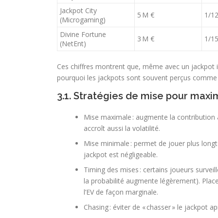
Jackpot City
5 M €
1/12
(Microgaming)
Divine Fortune
3 M €
1/15
(NetEnt)
Ces chiffres montrent que, même avec un jackpot im
pourquoi les jackpots sont souvent perçus comme d
3.1. Stratégies de mise pour maxim
Mise maximale : augmente la contribution au
accroît aussi la volatilité.
Mise minimale : permet de jouer plus longt
jackpot est négligeable.
Timing des mises : certains joueurs surveil
la probabilité augmente légèrement). Pla
l’EV de façon marginale.
Chasing : éviter de « chasser » le jackpot a