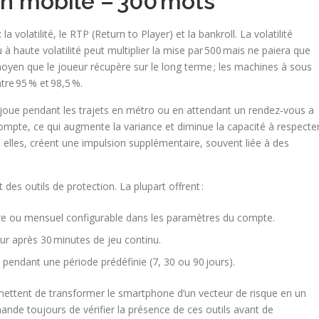
on mobile – 300 mots
la volatilité, le RTP (Return to Player) et la bankroll. La volatilité
u à haute volatilité peut multiplier la mise par 500 mais ne paiera que
yen que le joueur récupère sur le long terme ; les machines à sous
re 95 % et 98,5 %.
 joue pendant les trajets en métro ou en attendant un rendez‑vous a
ompte, ce qui augmente la variance et diminue la capacité à respecte
à elles, créent une impulsion supplémentaire, souvent liée à des
es outils de protection. La plupart offrent :
re ou mensuel configurable dans les paramètres du compte.
eur après 30 minutes de jeu continu.
pendant une période prédéfinie (7, 30 ou 90 jours).
rmettent de transformer le smartphone d’un vecteur de risque en un
nde toujours de vérifier la présence de ces outils avant de