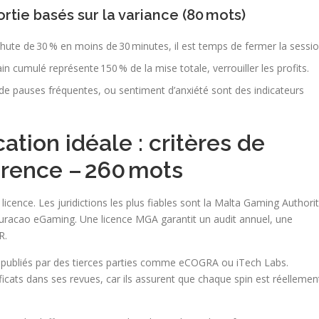
ortie basés sur la variance (80 mots)
ll chute de 30 % en moins de 30 minutes, il est temps de fermer la sessio
ain cumulé représente 150 % de la mise totale, verrouiller les profits.
n de pauses fréquentes, ou sentiment d’anxiété sont des indicateurs
cation idéale : critères de
arence – 260 mots
a licence. Les juridictions les plus fiables sont la Malta Gaming Authori
racao eGaming. Une licence MGA garantit un audit annuel, une
R.
ubliés par des tierces parties comme eCOGRA ou iTech Labs.
icats dans ses revues, car ils assurent que chaque spin est réellemen