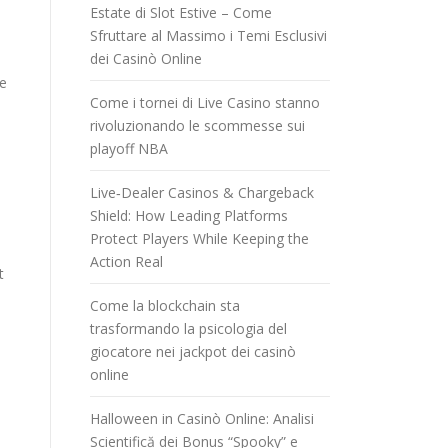
Estate di Slot Estive – Come
Sfruttare al Massimo i Temi Esclusivi
dei Casinò Online
ée
Come i tornei di Live Casino stanno
rivoluzionando le scommesse sui
playoff NBA
Live‑Dealer Casinos & Chargeback
Shield: How Leading Platforms
Protect Players While Keeping the
Action Real
t
Come la blockchain sta
trasformando la psicologia del
giocatore nei jackpot dei casinò
online
Halloween in Casinò Online: Analisi
Scientifică dei Bonus “Spooky” e