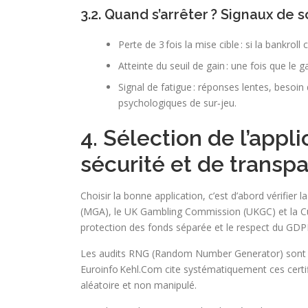
3.2. Quand s’arrêter ? Signaux de s
Perte de 3 fois la mise cible : si la bankro
Atteinte du seuil de gain : une fois que le g
Signal de fatigue : réponses lentes, besoi
psychologiques de sur‑jeu.
4. Sélection de l’appli
sécurité et de transp
Choisir la bonne application, c’est d’abord vérifier l
(MGA), le UK Gambling Commission (UKGC) et la Cu
protection des fonds séparée et le respect du GDP
Les audits RNG (Random Number Generator) sont p
Euroinfo Kehl.Com cite systématiquement ces certif
aléatoire et non manipulé.