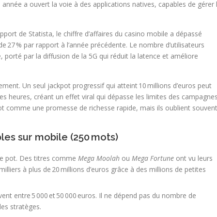
année a ouvert la voie à des applications natives, capables de gérer 
.
pport de Statista, le chiffre d’affaires du casino mobile a dépassé
 de 27 % par rapport à l’année précédente. Le nombre d’utilisateurs
 porté par la diffusion de la 5G qui réduit la latence et améliore
ment. Un seul jackpot progressif qui atteint 10 millions d’euros peut
s heures, créant un effet viral qui dépasse les limites des campagne
ckpot comme une promesse de richesse rapide, mais ils oublient souven
bles sur mobile (250 mots)
 le pot. Des titres comme
Mega Moolah
ou
Mega Fortune
ont vu leurs
lliers à plus de 20 millions d’euros grâce à des millions de petites
uvent entre 5 000 et 50 000 euros. Il ne dépend pas du nombre de
les stratèges.